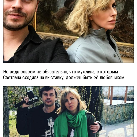
Но ведь совсем не обязательно, что мужчина, с которым
Светлана сходила на выставку, должен быть её любовником.