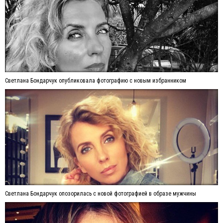
Светлана Бондарчук опубликовала фотографию с новым избранником
Светлана Бондарчук опозорилась с новой фотографией в образе мужчины