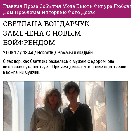
Главная
Проза
События
Мода
Бьюти
Фигура
Любов
Дом
Проблемы
Интервью
Фото
Досье
СВЕТЛАНА БОНДАРЧУК
ЗАМЕЧЕНА С НОВЫМ
БОЙФРЕНДОМ
21.03.17 / 13:44 /
Новости
/
Романы и свадьбы
С тех пор, как Светлана развелась с мужем Федором, она
неустанно путешествует. При чем делает это преимущественно
в компании мужчин.