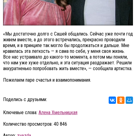
«Мы достаточно долго с Сашей общались. Сейчас уже почти год
живем вместе, а до этого встречались, прекрасно проводили
время, и в принципе так могло бы продолжаться и дальше. Мне
нравилась эта легкость — я сама по себе, у меня своя жизнь.
Все нас устраивало до какого-то момента, а потом мы поняли,
что нам уже хуже отдельно, и эта ситуация раздражает. Решили
аккуратненько попробовать жить вместе», — сообщила артистка.
Пожелаем паре счастья и взаимопонимания.
Поделись с друзьями:
Ключевые слова:
Алена Хмельницкая
Количество просмотров: 40 846
Автор:
zvezda