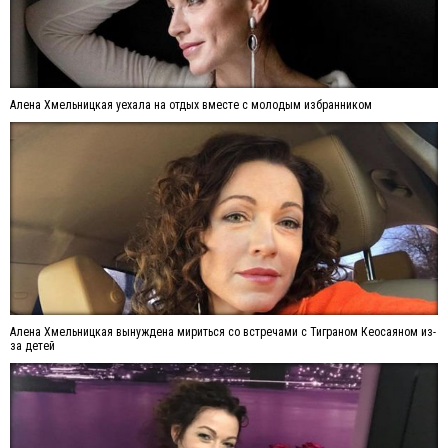
Алена Хмельницкая уехала на отдых вместе с молодым избранником
Алена Хмельницкая вынуждена мириться со встречами с Тиграном Кеосаяном из-
за детей