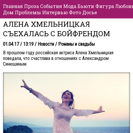
Главная
Проза
События
Мода
Бьюти
Фигура
Любов
Дом
Проблемы
Интервью
Фото
Досье
АЛЕНА ХМЕЛЬНИЦКАЯ
СЪЕХАЛАСЬ С БОЙФРЕНДОМ
01.04.17 / 13:19 /
Новости
/
Романы и свадьбы
В прошлом году российская актриса Алена Хмельницкая
поведала, что счастлива в отношениях с Александром
Синюшиным.