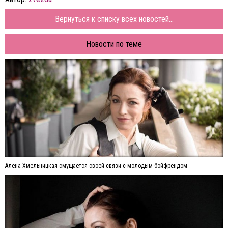
Вернуться к списку всех новостей...
Новости по теме
Алена Хмельницкая смущается своей связи с молодым бойфрендом