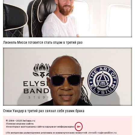
Лионель Месси готовится стать отцом в третий раз
Стиви Уандер в третий раз связал себя узами брака
© 2004—2026 Звёзды.ru
Полная версия сайта
Некоторые материалы сайта содержат информацию
18+
| По вопросам размещения рекламы и коммерческих новостей: zvezdi-ru@rambler.ru