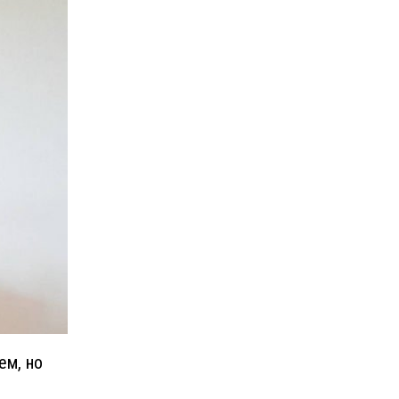
ем, но