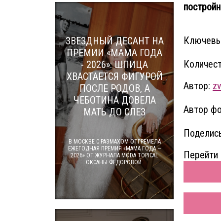
постройн
Ключевы
ЗВЕЗДНЫЙ ДЕСАНТ НА
ПРЕМИИ «МАМА ГОДА
Количест
- 2026»: ШПИЦА
ХВАСТАЕТСЯ ФИГУРОЙ
Автор:
z
ПОСЛЕ РОДОВ, А
ЧЕБОТИНА ДОВЕЛА
Автор фо
МАТЬ ДО СЛЕЗ
Поделись
В МОСКВЕ С РАЗМАХОМ ОТГРЕМЕЛА
ЕЖЕГОДНАЯ ПРЕМИЯ «МАМА ГОДА —
Перейти 
2026» ОТ ЖУРНАЛА MODA TOPICAL
ОКСАНЫ ФЁДОРОВОЙ.