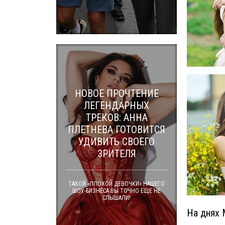
НОВОЕ ПРОЧТЕНИЕ
ЛЕГЕНДАРНЫХ
ТРЕКОВ: АННА
ПЛЕТНЕВА ГОТОВИТСЯ
УДИВИТЬ СВОЕГО
ЗРИТЕЛЯ
ТАКОЙ «ПЛОХОЙ ДЕВОЧКИ» НАШЕГО
ШОУ-БИЗНЕСА ВЫ ТОЧНО ЕЩЕ НЕ
СЛЫШАЛИ!
На днях 