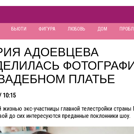
БЬЮТИ
ФИГУРА
ЛЮБОВЬ
ДОМ
ПРОБ
РИЯ АДОЕВЦЕВА
ДЕЛИЛАСЬ ФОТОГРАФ
СВАДЕБНОМ ПЛАТЬЕ
/ 10:15
й жизнью экс-участницы главной телестройки страны
ой до сих интересуются преданные поклонники шоу.