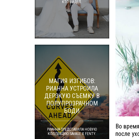
КТО ВИДЕЛ.
МАГИЯ ИЗГИБОВ:
РИАННА УСТРОИЛА
ДЕРЗКУЮ СЪЕМКУ В
ПОЛУПРОЗРАЧНОМ
БОДИ
Во время
РИАННА ПРЕДСТАВИЛА НОВУЮ
после ух
КОЛЛЕКЦИЮ SAVAGE X FENTY.