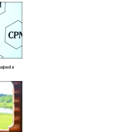
афией в