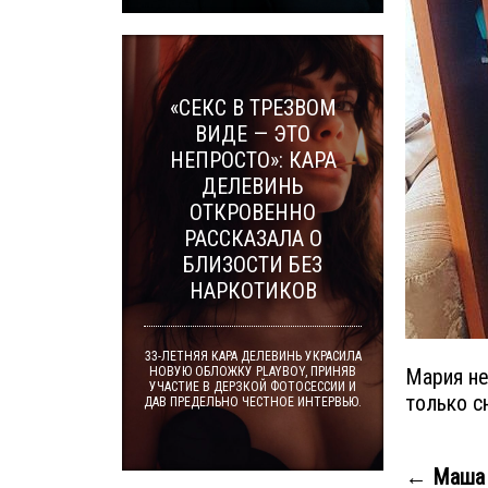
«СЕКС В ТРЕЗВОМ
ВИДЕ — ЭТО
НЕПРОСТО»: КАРА
ДЕЛЕВИНЬ
ОТКРОВЕННО
РАССКАЗАЛА О
БЛИЗОСТИ БЕЗ
НАРКОТИКОВ
33-ЛЕТНЯЯ КАРА ДЕЛЕВИНЬ УКРАСИЛА
Мария не
НОВУЮ ОБЛОЖКУ PLAYBOY, ПРИНЯВ
УЧАСТИЕ В ДЕРЗКОЙ ФОТОСЕССИИ И
только с
ДАВ ПРЕДЕЛЬНО ЧЕСТНОЕ ИНТЕРВЬЮ.
← Маша 