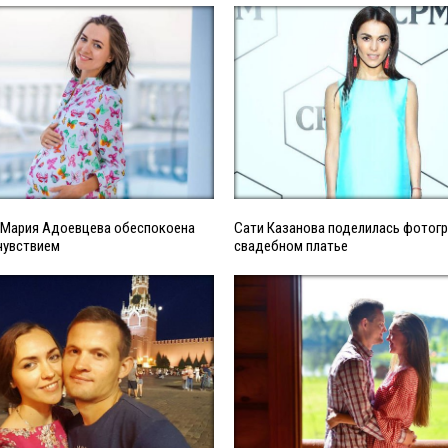
 Мария Адоевцева обеспокоена
Сати Казанова поделилась фотогр
чувствием
свадебном платье