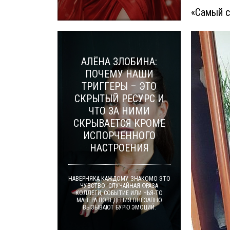
«Самый с
АЛЁНА ЗЛОБИНА:
ПОЧЕМУ НАШИ
ТРИГГЕРЫ – ЭТО
СКРЫТЫЙ РЕСУРС И
ЧТО ЗА НИМИ
СКРЫВАЕТСЯ КРОМЕ
ИСПОРЧЕННОГО
НАСТРОЕНИЯ
НАВЕРНЯКА КАЖДОМУ ЗНАКОМО ЭТО
ЧУВСТВО: СЛУЧАЙНАЯ ФРАЗА
КОЛЛЕГИ, СОБЫТИЕ ИЛИ ЧЬЯ-ТО
МАНЕРА ПОВЕДЕНИЯ ВНЕЗАПНО
ВЫЗЫВАЮТ БУРЮ ЭМОЦИЙ.