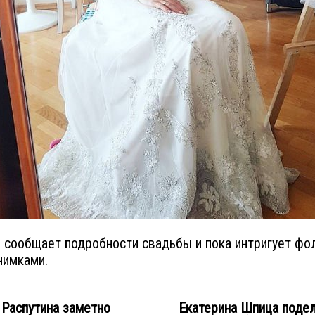
 сообщает подробности свадьбы и пока интригует ф
нимками.
Распутина заметно
Екатерина Шпица поде