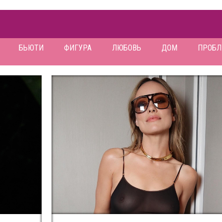
БЬЮТИ
ФИГУРА
ЛЮБОВЬ
ДОМ
ПРОБ