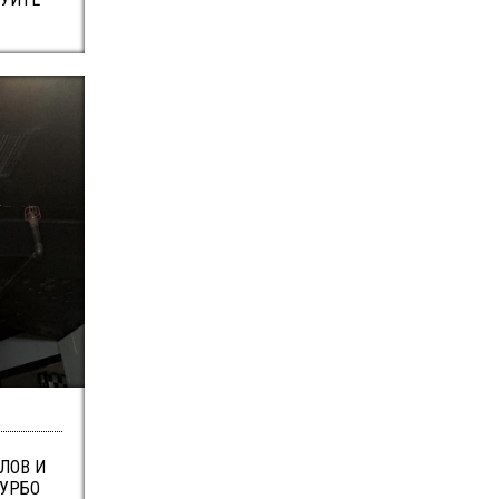
ЛОВ И
ТУРБО