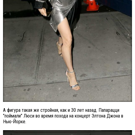
А фигура такая же стройная, как и 30 лет назад. Папарацци
"поймали" Люси во время похода на концерт Элтона Джона в
Нью-Йорке.