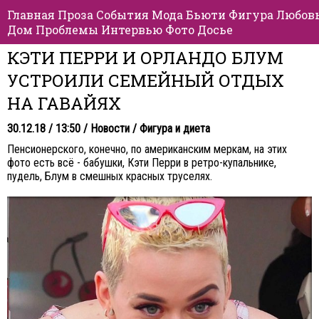
Главная
Проза
События
Мода
Бьюти
Фигура
Любов
Дом
Проблемы
Интервью
Фото
Досье
КЭТИ ПЕРРИ И ОРЛАНДО БЛУМ
УСТРОИЛИ СЕМЕЙНЫЙ ОТДЫХ
НА ГАВАЙЯХ
30.12.18 / 13:50 /
Новости
/
Фигура и диета
Пенсионерского, конечно, по американским меркам, на этих
фото есть всё - бабушки, Кэти Перри в ретро-купальнике,
пудель, Блум в смешных красных труселях.