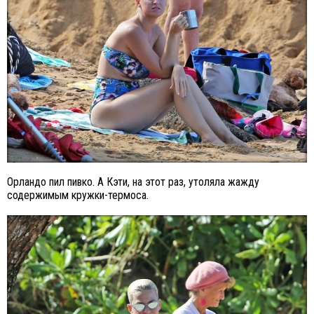
Орландо пил пивко. А Кэти, на этот раз, утоляла жажду
содержимым кружки-термоса.