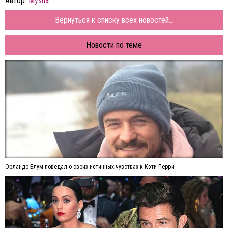
Автор:
Mysha
Вернуться к списку всех новостей...
Новости по теме
Орландо Блум поведал о своих истинных чувствах к Кэти Перри