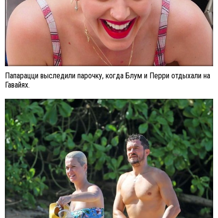
Папарацци выследили парочку, когда Блум и Перри отдыхали на
Гавайях.