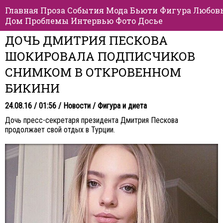
Главная
Проза
События
Мода
Бьюти
Фигура
Любов
Дом
Проблемы
Интервью
Фото
Досье
ДОЧЬ ДМИТРИЯ ПЕСКОВА
ШОКИРОВАЛА ПОДПИСЧИКОВ
СНИМКОМ В ОТКРОВЕННОМ
БИКИНИ
24.08.16 / 01:56 /
Новости
/
Фигура и диета
Дочь пресс-секретаря президента Дмитрия Пескова
продолжает свой отдых в Турции.