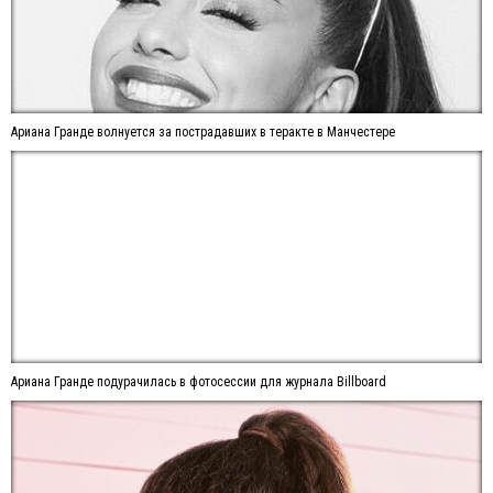
Ариана Гранде волнуется за пострадавших в теракте в Манчестере
Ариана Гранде подурачилась в фотосессии для журнала Billboard