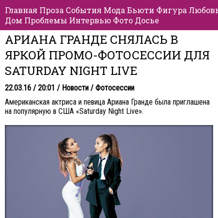
Главная
Проза
События
Мода
Бьюти
Фигура
Любов
Дом
Проблемы
Интервью
Фото
Досье
АРИАНА ГРАНДЕ СНЯЛАСЬ В
ЯРКОЙ ПРОМО-ФОТОСЕССИИ ДЛЯ
SATURDAY NIGHT LIVE
22.03.16 / 20:01 /
Новости
/
Фотосессии
Американская актриса и певица Ариана Гранде была приглашена
на популярную в США «Saturday Night Live».