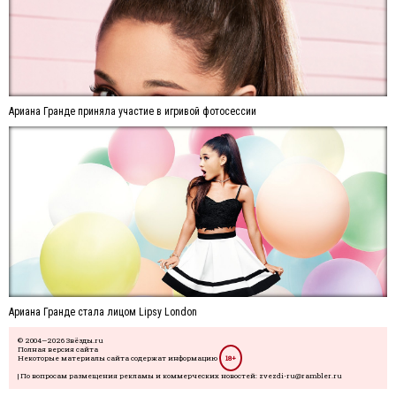
Ариана Гранде приняла участие в игривой фотосессии
Ариана Гранде стала лицом Lipsy London
© 2004—2026 Звёзды.ru
Полная версия сайта
Некоторые материалы сайта содержат информацию
18+
| По вопросам размещения рекламы и коммерческих новостей: zvezdi-ru@rambler.ru