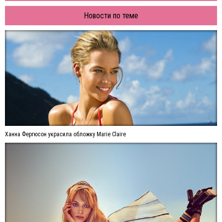
Новости по теме
Ханна Фергюсон украсила обложку Marie Claire