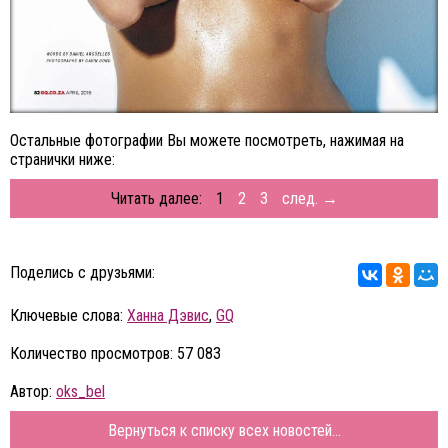
Остальные фотографии Вы можете посмотреть, нажимая на
странички ниже:
Читать далее:
1
2
3
след. →
Поделись с друзьями:
Ключевые слова:
Ханна Дэвис
,
GQ
Количество просмотров: 57 083
Автор:
oks_bel
Вернуться к списку всех новостей...