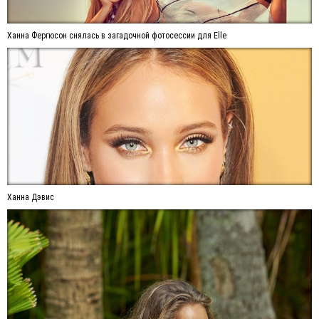
Ханна Фергюсон снялась в загадочной фотосессии для Elle
Ханна Дэвис