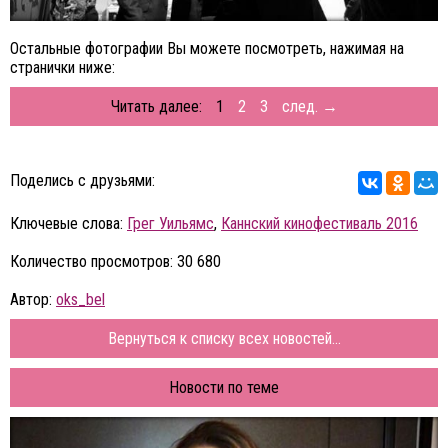
Остальные фотографии Вы можете посмотреть, нажимая на
странички ниже:
Читать далее:
1
2
3
след. →
Поделись с друзьями:
Ключевые слова:
Грег Уильямс
,
Каннский кинофестиваль 2016
Количество просмотров: 30 680
Автор:
oks_bel
Вернуться к списку всех новостей...
Новости по теме