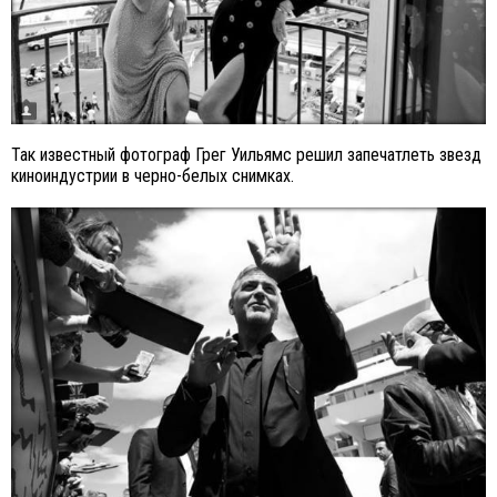
Так известный фотограф Грег Уильямс решил запечатлеть звезд
киноиндустрии в черно-белых снимках.