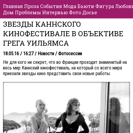
Главная
Проза
События
Мода
Бьюти
Фигура
Любов
Дом
Проблемы
Интервью
Фото
Досье
ЗВЕЗДЫ КАННСКОГО
КИНОФЕСТИВАЛЕ В ОБЪЕКТИВЕ
ГРЕГА УИЛЬЯМСА
18.05.16 / 16:27 /
Новости
/
Фотосессии
Не для кого ни секрет, что во Франции проходит знаменитый на
весь мир Каннский кинофестиваль, на который со всего мира
приехали звезды кино представить свои новые работы.