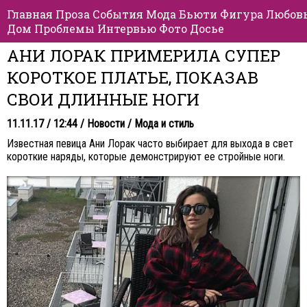
Главная
Проза
События
Мода
Бьюти
Фигура
Любов
Дом
Проблемы
Интервью
Фото
Досье
АНИ ЛОРАК ПРИМЕРИЛА СУПЕР
КОРОТКОЕ ПЛАТЬЕ, ПОКАЗАВ
СВОИ ДЛИННЫЕ НОГИ
11.11.17 / 12:44 /
Новости
/
Мода и стиль
Известная певица Ани Лорак часто выбирает для выхода в свет
короткие наряды, которые демонстрируют ее стройные ноги.