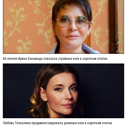
63-летняя Ирина Хакамада показала стройные ноги в коротком платье
Любовь Толкалина продемонстрировала длинные ноги в коротком платье