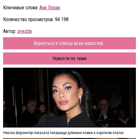
Ключевые слова:
Ани Лорак
Количество просмотров: 94 198
Автор:
zvezda
Вернуться к списку всех новостей...
Новости по теме
Николь Шерзингер показала папарацци длинные ножки в коротком платье