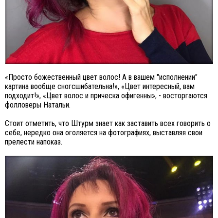
«Просто божественный цвет волос! А в вашем "исполнении"
картина вообще сногсшибательна!», «Цвет интересный, вам
подходит!», «Цвет волос и прическа офигенны», - восторгаются
фолловеры Натальи.
Стоит отметить, что Штурм знает как заставить всех говорить о
себе, нередко она оголяется на фотографиях, выставляя свои
прелести напоказ.