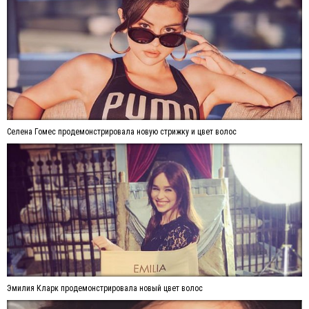
Селена Гомес продемонстрировала новую стрижку и цвет волос
Эмилия Кларк продемонстрировала новый цвет волос