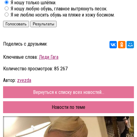
Я ношу только шлёпки.
Я ношу любую обувь, главное вытряхнуть песок.
Я не люблю носить обувь на пляже и хожу босиком.
Голосовать
Результаты
Поделись с друзьями:
Ключевые слова:
Леди Гага
Количество просмотров: 85 267
Автор:
zvezda
Вернуться к списку всех новостей...
Новости по теме