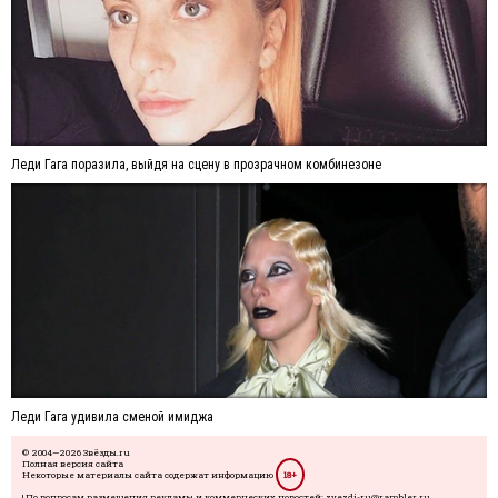
Леди Гага поразила, выйдя на сцену в прозрачном комбинезоне
Леди Гага удивила сменой имиджа
© 2004—2026 Звёзды.ru
Полная версия сайта
Некоторые материалы сайта содержат информацию
18+
| По вопросам размещения рекламы и коммерческих новостей: zvezdi-ru@rambler.ru