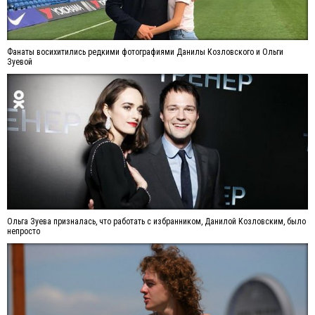
Фанаты восихитились редкими фотографиями Данилы Козловского и Ольги
Зуевой
Ольга Зуева призналась, что работать с избранником, Данилой Козловским, было
непросто