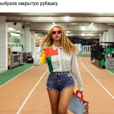
выбрала закрытую рубашку.