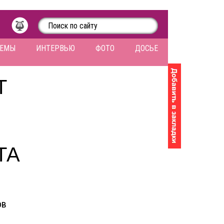
ЛЕМЫ
ИНТЕРВЬЮ
ФОТО
ДОСЬЕ
Т
ТА
ов