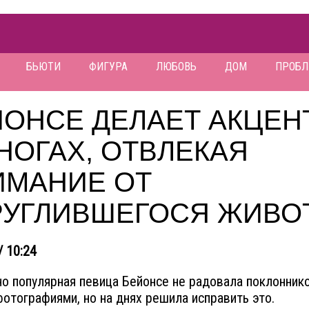
БЬЮТИ
ФИГУРА
ЛЮБОВЬ
ДОМ
ПРОБ
ЙОНСЕ ДЕЛАЕТ АКЦЕН
НОГАХ, ОТВЛЕКАЯ
ИМАНИЕ ОТ
РУГЛИВШЕГОСЯ ЖИВО
/ 10:24
о популярная певица Бейонсе не радовала поклонник
отографиями, но на днях решила исправить это.