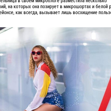
ельница в своем микроблоге разместила несколько
ий, на которых она позирует в микрошортах и белой 
ейонсе, как всегда, вызывает лишь восхищение поль