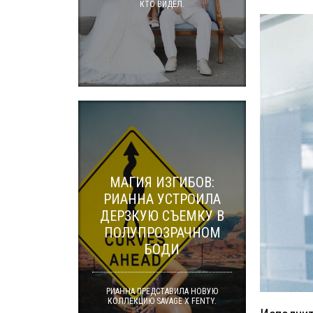
КТО ВИДЕЛ.
МАГИЯ ИЗГИБОВ:
РИАННА УСТРОИЛА
ДЕРЗКУЮ СЪЕМКУ В
ПОЛУПРОЗРАЧНОМ
БОДИ
РИАННА ПРЕДСТАВИЛА НОВУЮ
КОЛЛЕКЦИЮ SAVAGE X FENTY.