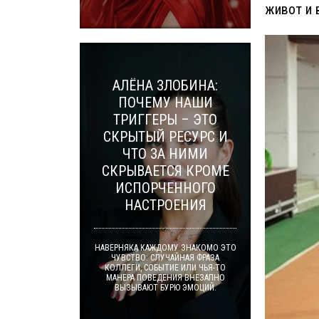
живот и 
АЛЁНА ЗЛОБИНА:
ПОЧЕМУ НАШИ
ТРИГГЕРЫ – ЭТО
СКРЫТЫЙ РЕСУРС И
ЧТО ЗА НИМИ
СКРЫВАЕТСЯ КРОМЕ
ИСПОРЧЕННОГО
НАСТРОЕНИЯ
НАВЕРНЯКА КАЖДОМУ ЗНАКОМО ЭТО
ЧУВСТВО: СЛУЧАЙНАЯ ФРАЗА
КОЛЛЕГИ, СОБЫТИЕ ИЛИ ЧЬЯ-ТО
МАНЕРА ПОВЕДЕНИЯ ВНЕЗАПНО
ВЫЗЫВАЮТ БУРЮ ЭМОЦИЙ.