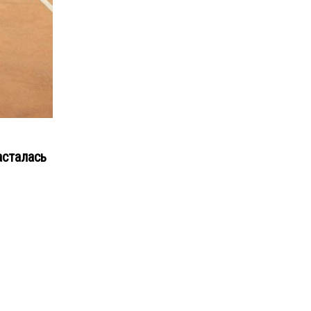
асталась