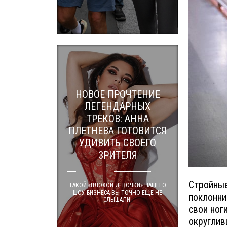
НОВОЕ ПРОЧТЕНИЕ
ЛЕГЕНДАРНЫХ
ТРЕКОВ: АННА
ПЛЕТНЕВА ГОТОВИТСЯ
УДИВИТЬ СВОЕГО
ЗРИТЕЛЯ
Стройные
ТАКОЙ «ПЛОХОЙ ДЕВОЧКИ» НАШЕГО
ШОУ-БИЗНЕСА ВЫ ТОЧНО ЕЩЕ НЕ
поклонни
СЛЫШАЛИ!
свои ног
округлив