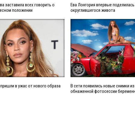
ва заставила всех говорить о
Ева Лонгория впервые поделилась
ресном положении
округлившегося живота
пришли в ужас от нового образа
В сети появились новые снимки из
обнаженной фотосессии беременн