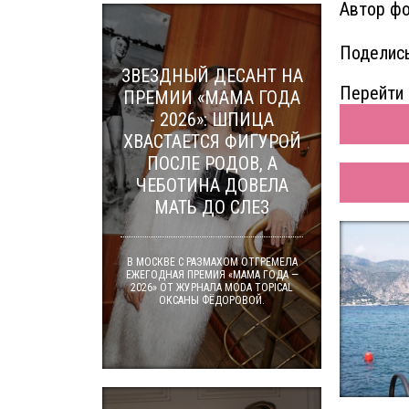
Автор фо
Поделись
ЗВЕЗДНЫЙ ДЕСАНТ НА
Перейти 
ПРЕМИИ «МАМА ГОДА
- 2026»: ШПИЦА
ХВАСТАЕТСЯ ФИГУРОЙ
ПОСЛЕ РОДОВ, А
ЧЕБОТИНА ДОВЕЛА
МАТЬ ДО СЛЕЗ
В МОСКВЕ С РАЗМАХОМ ОТГРЕМЕЛА
ЕЖЕГОДНАЯ ПРЕМИЯ «МАМА ГОДА —
2026» ОТ ЖУРНАЛА MODA TOPICAL
ОКСАНЫ ФЁДОРОВОЙ.