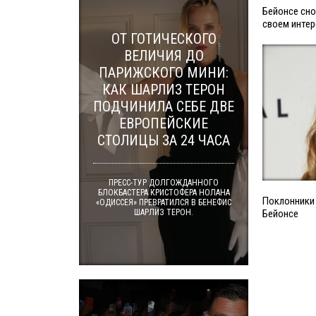
Бейонсе сно
своем инте
ОТ ГОТИЧЕСКОГО
ВЕЛИЧИЯ ДО
ПАРИЖСКОГО МИНИ:
КАК ШАРЛИЗ ТЕРОН
ПОДЧИНИЛА СЕБЕ ДВЕ
ЕВРОПЕЙСКИЕ
СТОЛИЦЫ ЗА 24 ЧАСА
ПРЕСС-ТУР ДОЛГОЖДАННОГО
БЛОКБАСТЕРА КРИСТОФЕРА НОЛАНА
Поклонники 
«ОДИССЕЯ» ПРЕВРАТИЛСЯ В БЕНЕФИС
Бейонсе
ШАРЛИЗ ТЕРОН.