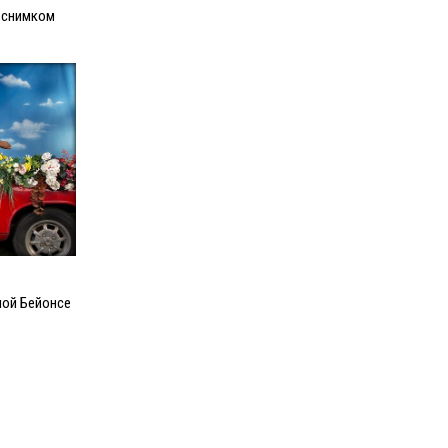
 снимком
ой Бейонсе