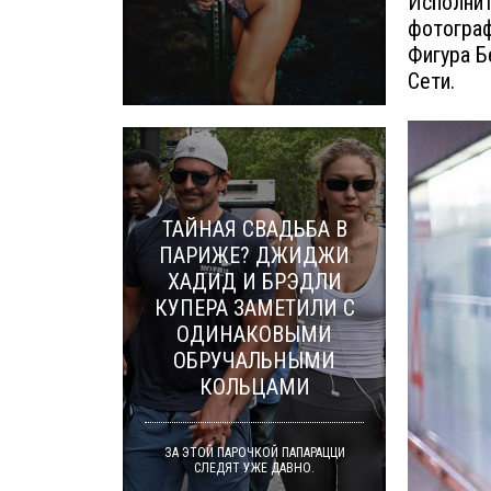
Исполнит
фотограф
Фигура Б
Сети.
ТАЙНАЯ СВАДЬБА В
ПАРИЖЕ? ДЖИДЖИ
ХАДИД И БРЭДЛИ
КУПЕРА ЗАМЕТИЛИ С
ОДИНАКОВЫМИ
ОБРУЧАЛЬНЫМИ
КОЛЬЦАМИ
ЗА ЭТОЙ ПАРОЧКОЙ ПАПАРАЦЦИ
СЛЕДЯТ УЖЕ ДАВНО.