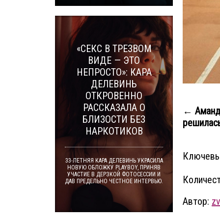
«СЕКС В ТРЕЗВОМ
ВИДЕ — ЭТО
НЕПРОСТО»: КАРА
ДЕЛЕВИНЬ
ОТКРОВЕННО
РАССКАЗАЛА О
← Аманд
БЛИЗОСТИ БЕЗ
решилась
НАРКОТИКОВ
Ключевы
33-ЛЕТНЯЯ КАРА ДЕЛЕВИНЬ УКРАСИЛА
НОВУЮ ОБЛОЖКУ PLAYBOY, ПРИНЯВ
УЧАСТИЕ В ДЕРЗКОЙ ФОТОСЕССИИ И
Количест
ДАВ ПРЕДЕЛЬНО ЧЕСТНОЕ ИНТЕРВЬЮ.
Автор:
z