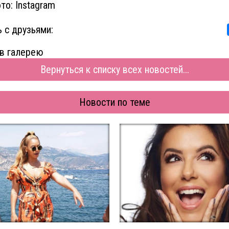
то: Instagram
 с друзьями:
в галерею
Вернуться к списку всех новостей...
Новости по теме