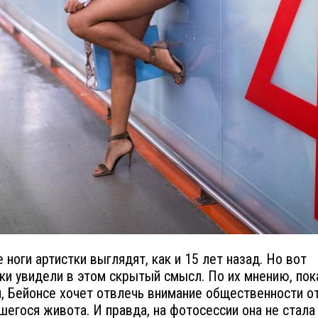
 ноги артистки выглядят, как и 15 лет назад. Но вот
ки увидели в этом скрытый смысл. По их мнению, по
и, Бейонсе хочет отвлечь внимание общественности о
шегося живота. И правда, на фотосессии она не стала