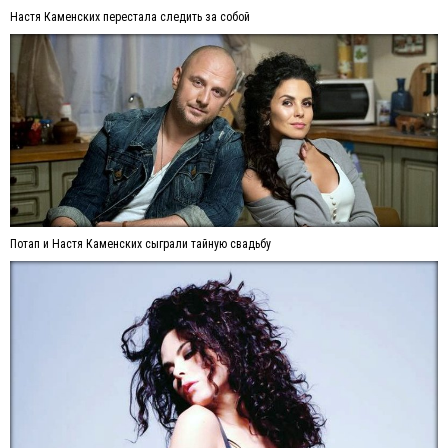
Настя Каменских перестала следить за собой
Потап и Настя Каменских сыграли тайную свадьбу