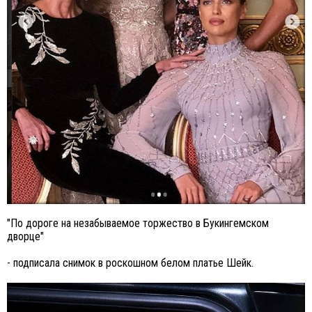
"По дороге на незабываемое торжество в Букингемском
дворце"
- подписала снимок в роскошном белом платье Шейк.