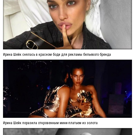
Ирина Шейк снялась в красном боди для рекламы бельевого бренда
Ирина Шейк поразила откровенным мини-платьем из золота