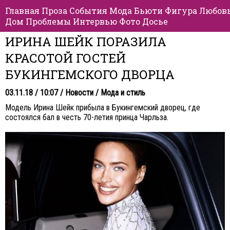
Главная
Проза
События
Мода
Бьюти
Фигура
Любов
Дом
Проблемы
Интервью
Фото
Досье
ИРИНА ШЕЙК ПОРАЗИЛА
КРАСОТОЙ ГОСТЕЙ
БУКИНГЕМСКОГО ДВОРЦА
03.11.18 / 10:07 /
Новости
/
Мода и стиль
Модель Ирина Шейк прибыла в Букингемский дворец, где
состоялся бал в честь 70-летия принца Чарльза.