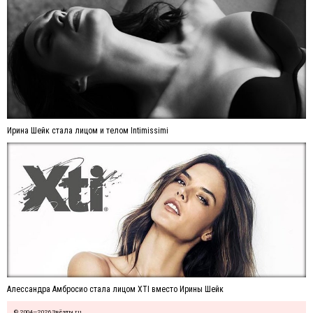
Ирина Шейк стала лицом и телом Intimissimi
Алессандра Амбросио стала лицом XTI вместо Ирины Шейк
© 2004—2026 Звёзды.ru