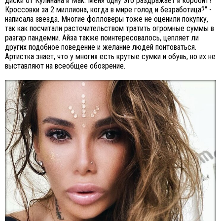
диски от Кулинана и Мак. Меня одну это раздражает и коробит?
Кроссовки за 2 миллиона, когда в мире голод и безработица?" -
написала звезда. Многие фолловеры тоже не оценили покупку,
так как посчитали расточительством тратить огромные суммы в
разгар пандемии. Айза также поинтересовалось, цепляет ли
других подобное поведение и желание людей понтоваться.
Артистка знает, что у многих есть крутые сумки и обувь, но их не
выставляют на всеобщее обозрение.