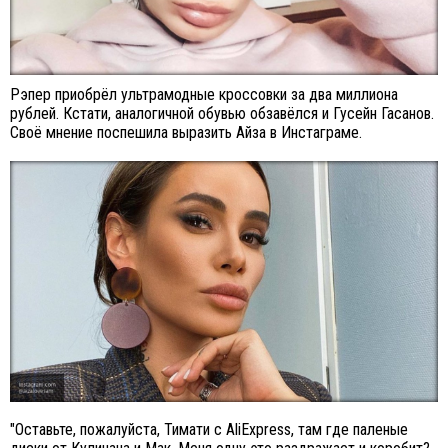
Рэпер приобрёл ультрамодные кроссовки за два миллиона
рублей. Кстати, аналогичной обувью обзавёлся и Гусейн Гасанов.
Своё мнение поспешила выразить Айза в Инстаграме.
"Оставьте, пожалуйста, Тимати с AliExpress, там где паленые