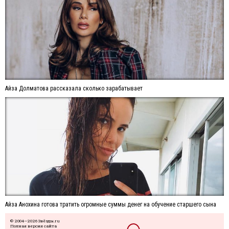
Айза Долматова рассказала сколько зарабатывает
Айза Анохина готова тратить огромные суммы денег на обучение старшего сына
© 2004—2026 Звёзды.ru
Полная версия сайта