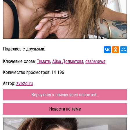
Поделись с друзьями:
Ключевые слова:
Тимати
,
Айза Долматова
,
dashanews
Количество просмотров: 14 196
Автор:
zvezdi.ru
Вернуться к списку всех новостей...
Новости по теме