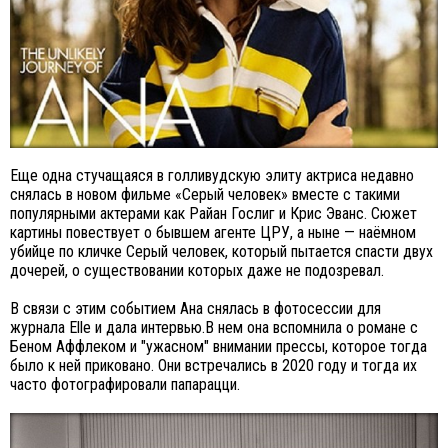
Еще одна стучащаяся в голливудскую элиту актриса недавно
снялась в новом фильме «Серый человек» вместе с такими
популярными актерами как Райан Гослиг и Крис Эванс. Cюжет
картины повествует о бывшем агенте ЦРУ, а ныне — наёмном
убийце по кличке Серый человек, который пытается спасти двух
дочерей, о существовании которых даже не подозревал.
В связи с этим событием Ана снялась в фотосессии для
журнала Elle и дала интервью.В нем она вспомнила о романе с
Беном Аффлеком и "ужасном" внимании прессы, которое тогда
было к ней приковано. Они встречались в 2020 году и тогда их
часто фотографировали папарацци.