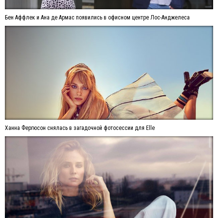
Бен Аффлек и Ана де Армас появились в офисном центре Лос-Анджелеса
Ханна Фергюсон снялась в загадочной фотосессии для Elle