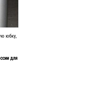
ую юбку,
ссии для