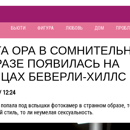
БЬЮТИ
ФИГУРА
ЛЮБОВЬ
ДОМ
ПРОБ
ТА ОРА В СОМНИТЕЛЬ
РАЗЕ ПОЯВИЛАСЬ НА
ИЦАХ БЕВЕРЛИ-ХИЛЛС
/ 12:24
 попала под вспышки фотокамер в странном образе, т
й стиль, то ли неумелая сексуальность.