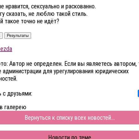
е нравится, сексуально и раскованно.
у сказать, не люблю такой стиль.
й такое точно не идёт?
ь
Результаты
vezda
то: Автор не определен. Если вы являетесь автором, 
 администрации для урегулирования юридических
остей.
 с друзьями:
в галерею
Вернуться к списку всех новостей...
Новости по теме