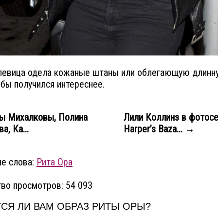
певица одела кожаные штаны или облегающую длинн
 бы получился интереснее.
ы Михалковы, Полина
Лили Коллинз в фотосе
, Ка...
Harper’s Baza... →
е слова:
Рита Ора
во просмотров: 54 093
СЯ ЛИ ВАМ ОБРАЗ РИТЫ ОРЫ?