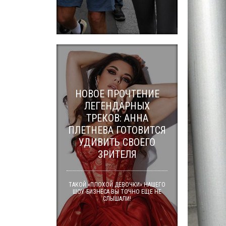
НОВОЕ ПРОЧТЕНИЕ
ЛЕГЕНДАРНЫХ
ТРЕКОВ: АННА
ПЛЕТНЕВА ГОТОВИТСЯ
УДИВИТЬ СВОЕГО
ЗРИТЕЛЯ
ТАКОЙ «ПЛОХОЙ ДЕВОЧКИ» НАШЕГО
ШОУ-БИЗНЕСА ВЫ ТОЧНО ЕЩЕ НЕ
СЛЫШАЛИ!