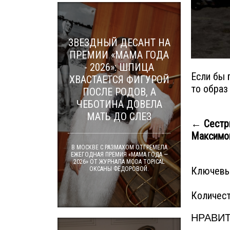
ЗВЕЗДНЫЙ ДЕСАНТ НА
ПРЕМИИ «МАМА ГОДА
- 2026»: ШПИЦА
Если бы 
ХВАСТАЕТСЯ ФИГУРОЙ
то образ
ПОСЛЕ РОДОВ, А
ЧЕБОТИНА ДОВЕЛА
МАТЬ ДО СЛЕЗ
← Сестр
Максимова
В МОСКВЕ С РАЗМАХОМ ОТГРЕМЕЛА
ЕЖЕГОДНАЯ ПРЕМИЯ «МАМА ГОДА —
2026» ОТ ЖУРНАЛА MODA TOPICAL
Ключевы
ОКСАНЫ ФЁДОРОВОЙ.
Количест
НРАВИТ