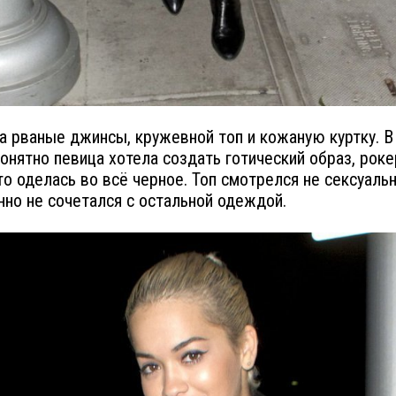
а рваные джинсы, кружевной топ и кожаную куртку. В
онятно певица хотела создать готический образ, роке
то оделась во всё черное. Топ смотрелся не сексуальн
но не сочетался с остальной одеждой.