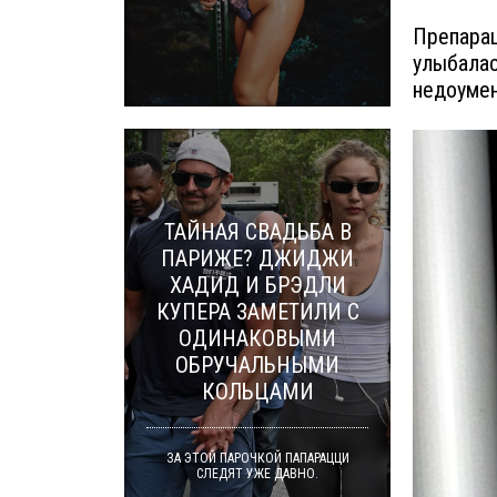
Препарац
улыбалас
недоумен
ТАЙНАЯ СВАДЬБА В
ПАРИЖЕ? ДЖИДЖИ
ХАДИД И БРЭДЛИ
КУПЕРА ЗАМЕТИЛИ С
ОДИНАКОВЫМИ
ОБРУЧАЛЬНЫМИ
КОЛЬЦАМИ
ЗА ЭТОЙ ПАРОЧКОЙ ПАПАРАЦЦИ
СЛЕДЯТ УЖЕ ДАВНО.