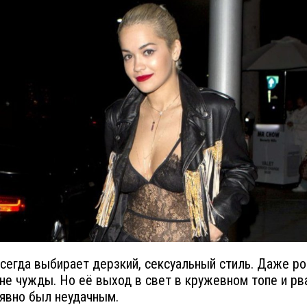
сегда выбирает дерзкий, сексуальный стиль. Даже р
 не чужды. Но её выход в свет в кружевном топе и р
явно был неудачным.