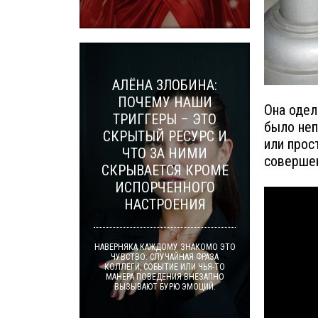
АЛЁНА ЗЛОБИНА:
ПОЧЕМУ НАШИ
Она одел
ТРИГГЕРЫ – ЭТО
было неп
СКРЫТЫЙ РЕСУРС И
или прос
ЧТО ЗА НИМИ
совершен
СКРЫВАЕТСЯ КРОМЕ
ИСПОРЧЕННОГО
НАСТРОЕНИЯ
НАВЕРНЯКА КАЖДОМУ ЗНАКОМО ЭТО
ЧУВСТВО: СЛУЧАЙНАЯ ФРАЗА
КОЛЛЕГИ, СОБЫТИЕ ИЛИ ЧЬЯ-ТО
МАНЕРА ПОВЕДЕНИЯ ВНЕЗАПНО
ВЫЗЫВАЮТ БУРЮ ЭМОЦИЙ.