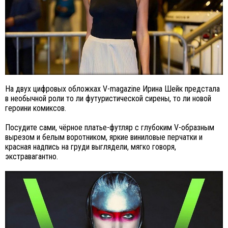
На двух цифровых обложках V-magazine Ирина Шейк предстала
в необычной роли то ли футуристической сирены, то ли новой
героини комиксов.
Посудите сами, чёрное платье-футляр с глубоким V-образным
вырезом и белым воротником, яркие виниловые перчатки и
красная надпись на груди выглядели, мягко говоря,
экстравагантно.