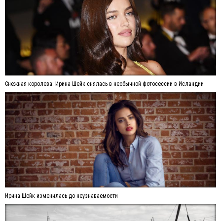
Снежная королева: Ирина Шейк снялась в необычной фотосессии в Исландии
Ирина Шейк изменилась до неузнаваемости