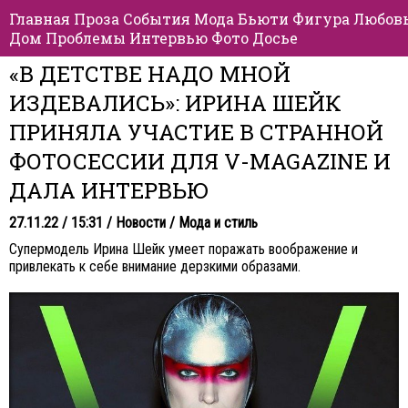
Главная
Проза
События
Мода
Бьюти
Фигура
Любов
Дом
Проблемы
Интервью
Фото
Досье
«В ДЕТСТВЕ НАДО МНОЙ
ИЗДЕВАЛИСЬ»: ИРИНА ШЕЙК
ПРИНЯЛА УЧАСТИЕ В СТРАННОЙ
ФОТОСЕССИИ ДЛЯ V-MAGAZINE И
ДАЛА ИНТЕРВЬЮ
27.11.22 / 15:31 /
Новости
/
Мода и стиль
Супермодель Ирина Шейк умеет поражать воображение и
привлекать к себе внимание дерзкими образами.