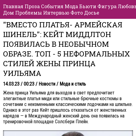
Главная
Проза
События
Мода
Бьюти
Фигура
Любов
Дом
Проблемы
Интервью
Фото
Досье
"ВМЕСТО ПЛАТЬЯ- АРМЕЙСКАЯ
ШИНЕЛЬ": КЕЙТ МИДДЛТОН
ПОЯВИЛАСЬ В НЕОБЫЧНОМ
ОБРАЗЕ. ТОП - 5 НЕФОРМАЛЬНЫХ
СТИЛЕЙ ЖЕНЫ ПРИНЦА
УИЛЬЯМА
14.03.23 / 00:23 /
Новости
/
Мода и стиль
Жена принца Уильяма для выходов в свет предпочитает
элегантные платья миди или стильные брючные костюмы в
сочетании с неизменными классическими лодочками на шпильке.
Однако в этот раз Кейт пришлось отказаться от женственных
нарядов — в Международный женский день она появилась на
тренировочной площадке Солсбери Плейн.