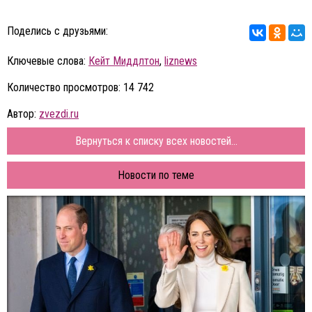
Поделись с друзьями:
Ключевые слова:
Кейт Миддлтон
,
liznews
Количество просмотров: 14 742
Автор:
zvezdi.ru
Вернуться к списку всех новостей...
Новости по теме