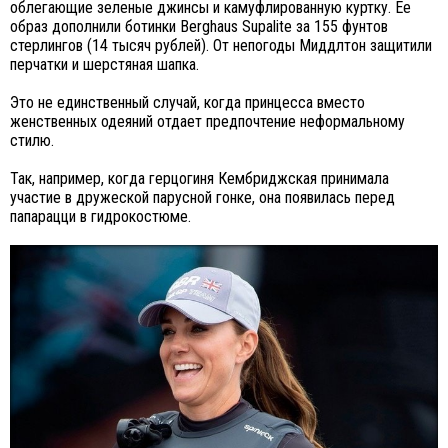
облегающие зеленые джинсы и камуфлированную куртку. Ее
образ дополнили ботинки Berghaus Supalite за 155 фунтов
стерлингов (14 тысяч рублей). От непогоды Миддлтон защитили
перчатки и шерстяная шапка.
Это не единственный случай, когда принцесса вместо
женственных одеяний отдает предпочтение неформальному
стилю.
Так, например, когда герцогиня Кембриджская принимала
участие в дружеской парусной гонке, она появилась перед
папарацци в гидрокостюме.