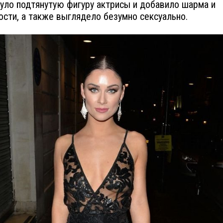
уло подтянутую фигуру актрисы и добавило шарма и
ости, а также выглядело безумно сексуально.