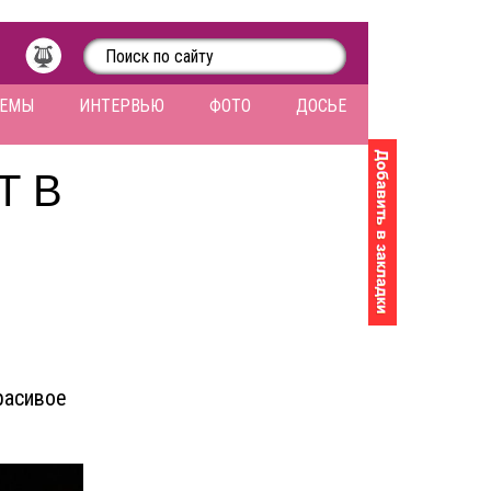
ЛЕМЫ
ИНТЕРВЬЮ
ФОТО
ДОСЬЕ
Т В
расивое