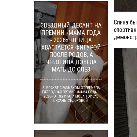
Спина бы
ЗВЕЗДНЫЙ ДЕСАНТ НА
спортивн
ПРЕМИИ «МАМА ГОДА
демонстр
- 2026»: ШПИЦА
ХВАСТАЕТСЯ ФИГУРОЙ
ПОСЛЕ РОДОВ, А
ЧЕБОТИНА ДОВЕЛА
МАТЬ ДО СЛЕЗ
В МОСКВЕ С РАЗМАХОМ ОТГРЕМЕЛА
ЕЖЕГОДНАЯ ПРЕМИЯ «МАМА ГОДА —
2026» ОТ ЖУРНАЛА MODA TOPICAL
ОКСАНЫ ФЁДОРОВОЙ.