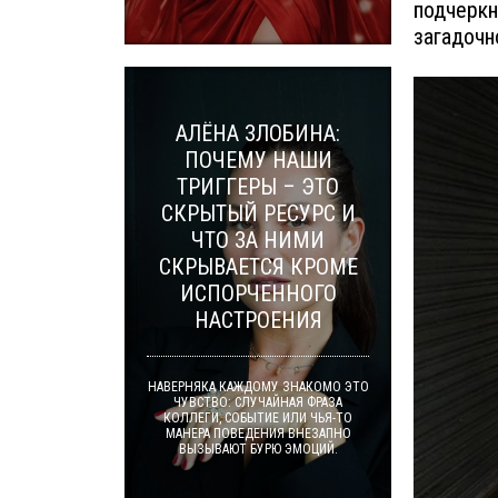
подчеркн
загадочн
АЛЁНА ЗЛОБИНА:
ПОЧЕМУ НАШИ
ТРИГГЕРЫ – ЭТО
СКРЫТЫЙ РЕСУРС И
ЧТО ЗА НИМИ
СКРЫВАЕТСЯ КРОМЕ
ИСПОРЧЕННОГО
НАСТРОЕНИЯ
НАВЕРНЯКА КАЖДОМУ ЗНАКОМО ЭТО
ЧУВСТВО: СЛУЧАЙНАЯ ФРАЗА
КОЛЛЕГИ, СОБЫТИЕ ИЛИ ЧЬЯ-ТО
МАНЕРА ПОВЕДЕНИЯ ВНЕЗАПНО
ВЫЗЫВАЮТ БУРЮ ЭМОЦИЙ.