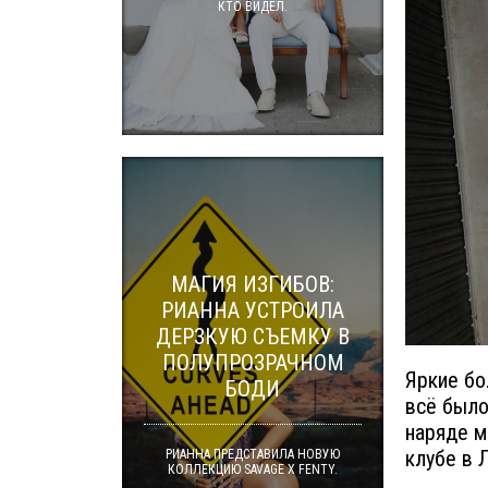
КТО ВИДЕЛ.
МАГИЯ ИЗГИБОВ:
РИАННА УСТРОИЛА
ДЕРЗКУЮ СЪЕМКУ В
ПОЛУПРОЗРАЧНОМ
Яркие бо
БОДИ
всё было
наряде м
клубе в 
РИАННА ПРЕДСТАВИЛА НОВУЮ
КОЛЛЕКЦИЮ SAVAGE X FENTY.