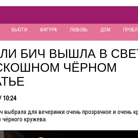
БЬЮТИ
ФИГУРА
ЛЮБОВЬ
ДОМ
ПРОБ
ЛИ БИЧ ВЫШЛА В СВЕ
СКОШНОМ ЧЁРНОМ
АТЬЕ
/ 10:24
ч выбрала для вечеринки очень прозрачное и очень к
з чёрного кружева.