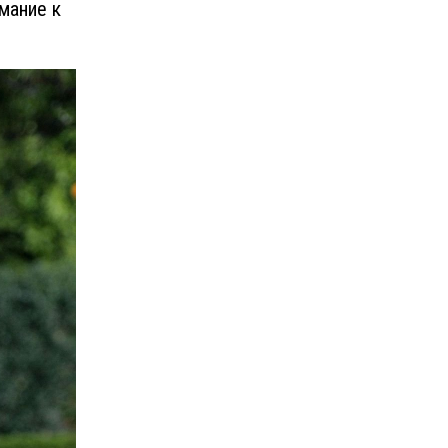
мание к