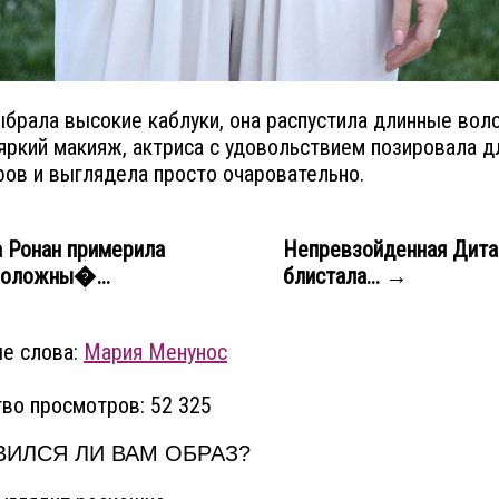
брала высокие каблуки, она распустила длинные вол
яркий макияж, актриса с удовольствием позировала д
ов и выглядела просто очаровательно.
 Ронан примерила
Непревзойденная Дита
положны�...
блистала... →
е слова:
Мария Менунос
во просмотров: 52 325
ИЛСЯ ЛИ ВАМ ОБРАЗ?