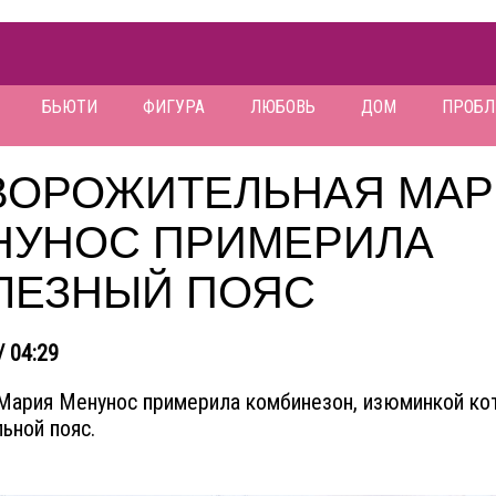
БЬЮТИ
ФИГУРА
ЛЮБОВЬ
ДОМ
ПРОБ
ВОРОЖИТЕЛЬНАЯ МА
НУНОС ПРИМЕРИЛА
ЛЕЗНЫЙ ПОЯС
/ 04:29
Мария Менунос примерила комбинезон, изюминкой ко
льной пояс.