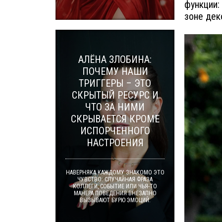
функции:
зоне дек
АЛЁНА ЗЛОБИНА:
ПОЧЕМУ НАШИ
ТРИГГЕРЫ – ЭТО
СКРЫТЫЙ РЕСУРС И
ЧТО ЗА НИМИ
СКРЫВАЕТСЯ КРОМЕ
ИСПОРЧЕННОГО
НАСТРОЕНИЯ
НАВЕРНЯКА КАЖДОМУ ЗНАКОМО ЭТО
ЧУВСТВО: СЛУЧАЙНАЯ ФРАЗА
КОЛЛЕГИ, СОБЫТИЕ ИЛИ ЧЬЯ-ТО
МАНЕРА ПОВЕДЕНИЯ ВНЕЗАПНО
ВЫЗЫВАЮТ БУРЮ ЭМОЦИЙ.