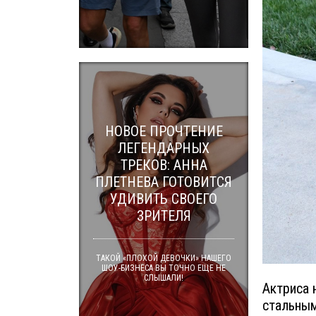
НОВОЕ ПРОЧТЕНИЕ
ЛЕГЕНДАРНЫХ
ТРЕКОВ: АННА
ПЛЕТНЕВА ГОТОВИТСЯ
УДИВИТЬ СВОЕГО
ЗРИТЕЛЯ
ТАКОЙ «ПЛОХОЙ ДЕВОЧКИ» НАШЕГО
ШОУ-БИЗНЕСА ВЫ ТОЧНО ЕЩЕ НЕ
СЛЫШАЛИ!
Актриса 
стальным