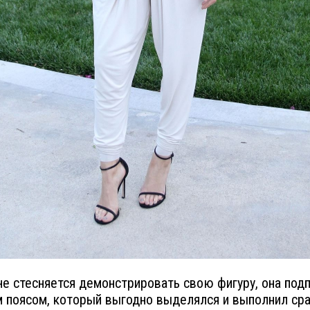
не стесняется демонстрировать свою фигуру, она под
 поясом, который выгодно выделялся и выполнил сра