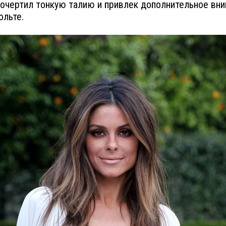
 очертил тонкую талию и привлек дополнительное вни
ольте.