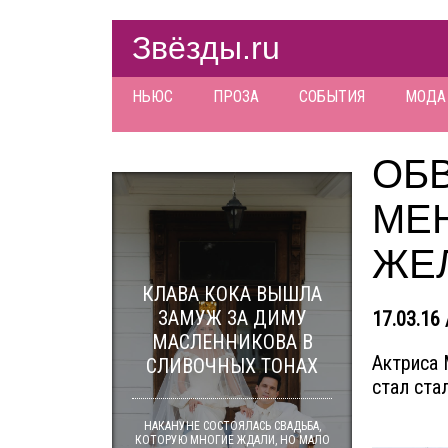
Звёзды.ru
НЬЮС
ПРОЗА
СОБЫТИЯ
МОДА
ОБ
МЕ
ЖЕ
КЛАВА КОКА ВЫШЛА
ЗАМУЖ ЗА ДИМУ
17.03.16 
МАСЛЕННИКОВА В
Актриса 
СЛИВОЧНЫХ ТОНАХ
стал ста
НАКАНУНЕ СОСТОЯЛАСЬ СВАДЬБА,
КОТОРУЮ МНОГИЕ ЖДАЛИ, НО МАЛО