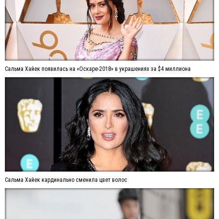
Сальма Хайек появилась на «Оскаре-2018» в украшениях за $4 миллиона
Сальма Хайек кардинально сменила цвет волос