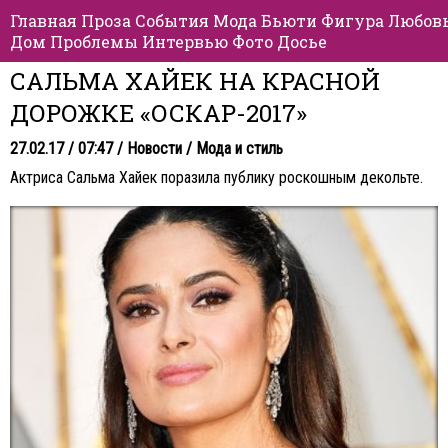
Главная
Проза
События
Мода
Бьюти
Фигура
Любов
Дом
Проблемы
Интервью
Фото
Досье
САЛЬМА ХАЙЕК НА КРАСНОЙ
ДОРОЖКЕ «ОСКАР-2017»
27.02.17 / 07:47 /
Новости
/
Мода и стиль
Актриса Сальма Хайек поразила публику роскошным декольте.