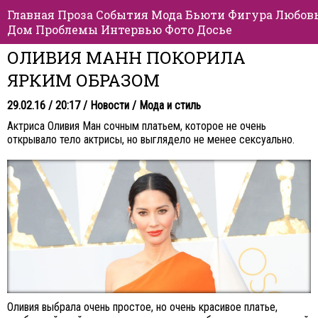
Главная
Проза
События
Мода
Бьюти
Фигура
Любов
Дом
Проблемы
Интервью
Фото
Досье
ОЛИВИЯ МАНН ПОКОРИЛА
ЯРКИМ ОБРАЗОМ
29.02.16 / 20:17 /
Новости
/
Мода и стиль
Актриса Оливия Ман сочным платьем, которое не очень
открывало тело актрисы, но выглядело не менее сексуально.
Оливия выбрала очень простое, но очень красивое платье,