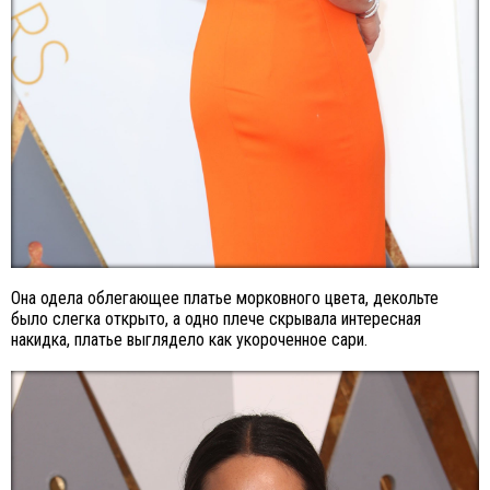
Она одела облегающее платье морковного цвета, декольте
было слегка открыто, а одно плече скрывала интересная
накидка, платье выглядело как укороченное сари.