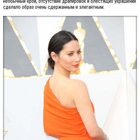
необычный крой, отсутствие драпировок и блестящих украшений
сделало образ очень сдержанным и элегантным.