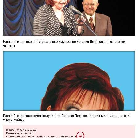
Елена Степаненко арестовала все имущество Евгения Петросяна для его же
защиты
Елена Степаненко хочет получить от Евгения Петросяна один миллиард двести
тысяч рублей
© 2004—2026 Звёзды.ru
Полная версия сайта
Некоторые материалы сайта содержат информацию
18+