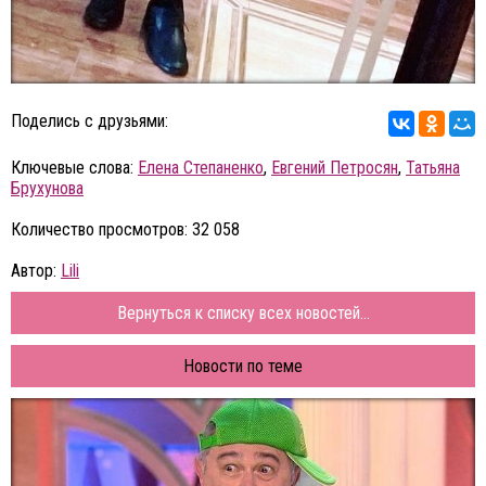
Поделись с друзьями:
Ключевые слова:
Елена Степаненко
,
Евгений Петросян
,
Татьяна
Брухунова
Количество просмотров: 32 058
Автор:
Lili
Вернуться к списку всех новостей...
Новости по теме