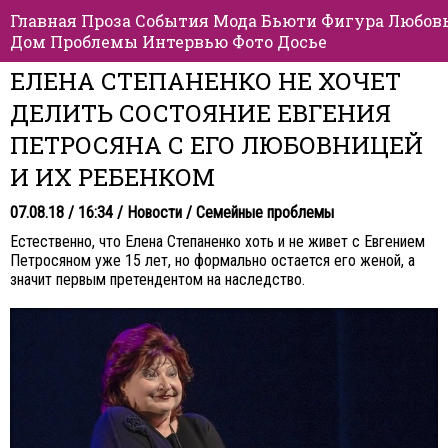
Главная
Проза
События
Мода
Бьюти
Фигура
Любов
Дом
Проблемы
Интервью
Фото
Досье
ЕЛЕНА СТЕПАНЕНКО НЕ ХОЧЕТ
ДЕЛИТЬ СОСТОЯНИЕ ЕВГЕНИЯ
ПЕТРОСЯНА С ЕГО ЛЮБОВНИЦЕЙ
И ИХ РЕБЕНКОМ
07.08.18 / 16:34 /
Новости
/
Семейные проблемы
Естественно, что Елена Степаненко хоть и не живет с Евгением
Петросяном уже 15 лет, но формально остается его женой, а
значит первым претендентом на наследство.