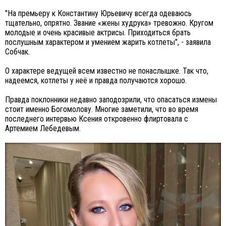
"На премьеру к Константину Юрьевичу всегда одеваюсь
тщательно, опрятно. Звание «жены худрука» тревожно. Кругом
молодые и очень красивые актрисы. Приходиться брать
послушным характером и умением жарить котлеты", - заявила
Собчак.
О характере ведущей всем известно не понаслышке. Так что,
надеемся, котлеты у неё и правда получаются хорошо.
Правда поклонники недавно заподозрили, что опасаться измены
стоит именно Богомолову. Многие заметили, что во время
последнего интервью Ксения откровенно флиртовала с
Артемием Лебедевым.