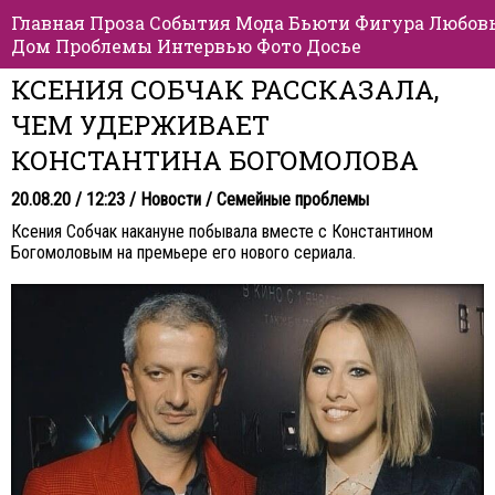
Главная
Проза
События
Мода
Бьюти
Фигура
Любов
Дом
Проблемы
Интервью
Фото
Досье
КСЕНИЯ СОБЧАК РАССКАЗАЛА,
ЧЕМ УДЕРЖИВАЕТ
КОНСТАНТИНА БОГОМОЛОВА
20.08.20 / 12:23 /
Новости
/
Семейные проблемы
Ксения Собчак накануне побывала вместе с Константином
Богомоловым на премьере его нового сериала.