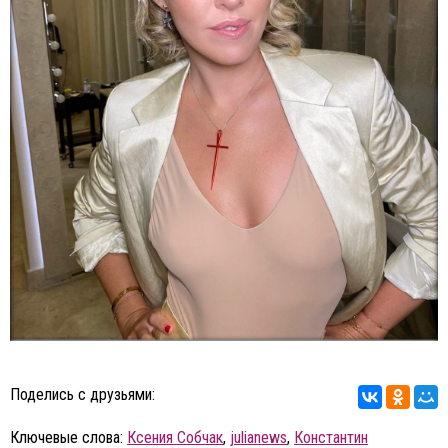
Поделись с друзьями:
Ключевые слова:
Ксения Собчак
,
julianews
,
Константин