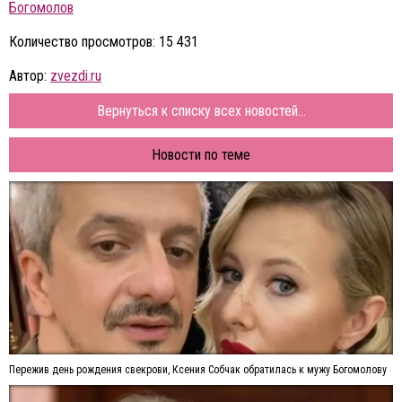
Богомолов
Количество просмотров: 15 431
Автор:
zvezdi.ru
Вернуться к списку всех новостей...
Новости по теме
Пережив день рождения свекрови, Ксения Собчак обратилась к мужу Богомолову