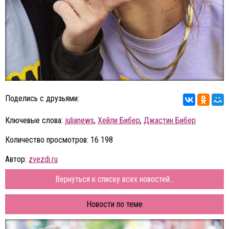
Поделись с друзьями:
Ключевые слова:
julianews
,
Хейли Бибер
,
Джастин Бибер
Количество просмотров: 16 198
Автор:
zvezdi.ru
Вернуться к списку всех новостей...
Новости по теме