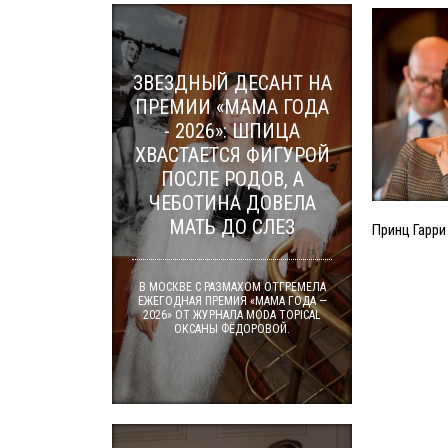
ЗВЕЗДНЫЙ ДЕСАНТ НА
ПРЕМИИ «МАМА ГОДА
- 2026»: ШПИЦА
ХВАСТАЕТСЯ ФИГУРОЙ
ПОСЛЕ РОДОВ, А
ЧЕБОТИНА ДОВЕЛА
МАТЬ ДО СЛЕЗ
Принц Гарри
В МОСКВЕ С РАЗМАХОМ ОТГРЕМЕЛА
ЕЖЕГОДНАЯ ПРЕМИЯ «МАМА ГОДА —
2026» ОТ ЖУРНАЛА MODA TOPICAL
ОКСАНЫ ФЁДОРОВОЙ.