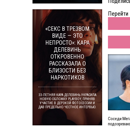
Поделись
Перейти 
«СЕКС В ТРЕЗВОМ
ВИДЕ — ЭТО
НЕПРОСТО»: КАРА
ДЕЛЕВИНЬ
ОТКРОВЕННО
РАССКАЗАЛА О
БЛИЗОСТИ БЕЗ
НАРКОТИКОВ
33-ЛЕТНЯЯ КАРА ДЕЛЕВИНЬ УКРАСИЛА
НОВУЮ ОБЛОЖКУ PLAYBOY, ПРИНЯВ
УЧАСТИЕ В ДЕРЗКОЙ ФОТОСЕССИИ И
ДАВ ПРЕДЕЛЬНО ЧЕСТНОЕ ИНТЕРВЬЮ.
Соседи Мега
подозревают