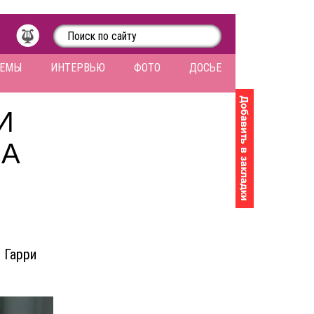
ЛЕМЫ
ИНТЕРВЬЮ
ФОТО
ДОСЬЕ
И
ЛА
 Гарри