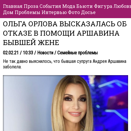
Главная
Проза
События
Мода
Бьюти
Фигура
Любов
Дом
Проблемы
Интервью
Фото
Досье
ОЛЬГА ОРЛОВА ВЫСКАЗАЛАСЬ ОБ
ОТКАЗЕ В ПОМОЩИ АРШАВИНА
БЫВШЕЙ ЖЕНЕ
02.02.21 / 10:33 /
Новости
/
Семейные проблемы
Не так давно выяснилось, что бывшая супруга Андрея Аршавина
заболела.