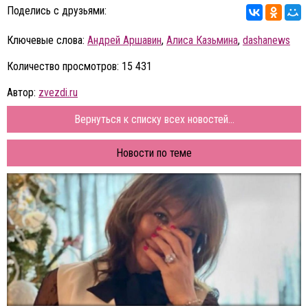
Поделись с друзьями:
Ключевые слова:
Андрей Аршавин
,
Алиса Казьмина
,
dashanews
Количество просмотров: 15 431
Автор:
zvezdi.ru
Вернуться к списку всех новостей...
Новости по теме