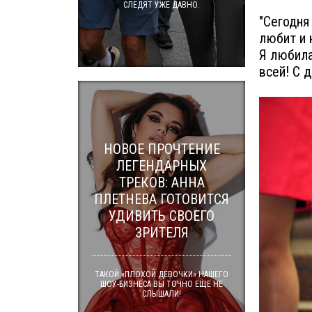
СЛЕДЯТ УЖЕ ДАВНО.
"Сегодня 
любит и 
Я любила
всей! С 
НОВОЕ ПРОЧТЕНИЕ
ЛЕГЕНДАРНЫХ
ТРЕКОВ: АННА
ПЛЕТНЕВА ГОТОВИТСЯ
УДИВИТЬ СВОЕГО
ЗРИТЕЛЯ
ТАКОЙ «ПЛОХОЙ ДЕВОЧКИ» НАШЕГО
ШОУ-БИЗНЕСА ВЫ ТОЧНО ЕЩЕ НЕ
СЛЫШАЛИ!