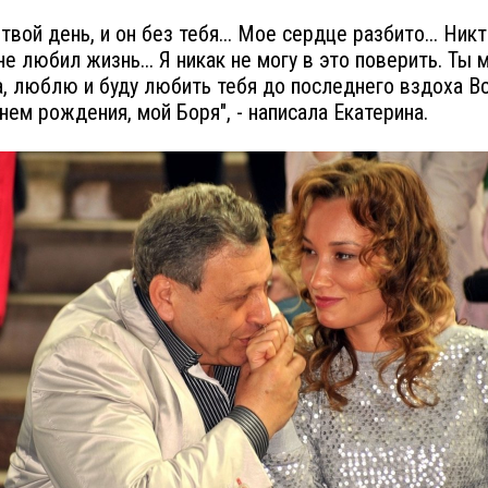
твой день, и он без тебя... Мое сердце разбито... Никт
не любил жизнь... Я никак не могу в это поверить. Ты 
, люблю и буду любить тебя до последнего вздоха В
днем рождения, мой Боря", - написала Екатерина.