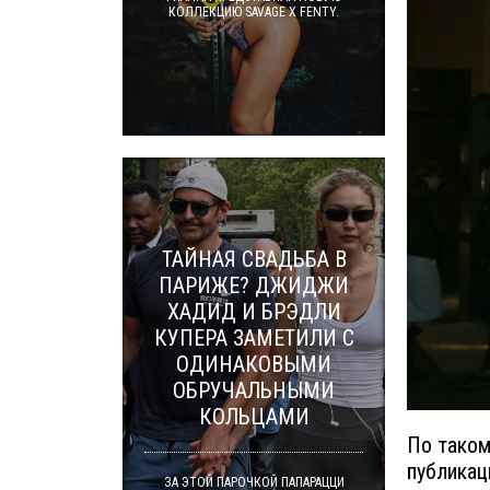
КОЛЛЕКЦИЮ SAVAGE X FENTY.
ТАЙНАЯ СВАДЬБА В
ПАРИЖЕ? ДЖИДЖИ
ХАДИД И БРЭДЛИ
КУПЕРА ЗАМЕТИЛИ С
ОДИНАКОВЫМИ
ОБРУЧАЛЬНЫМИ
КОЛЬЦАМИ
По таком
публикац
ЗА ЭТОЙ ПАРОЧКОЙ ПАПАРАЦЦИ