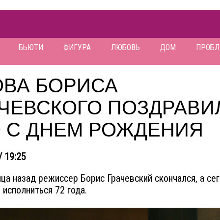
БЬЮТИ
ФИГУРА
ЛЮБОВЬ
ДОМ
ПРОБ
ОВА БОРИСА
АЧЕВСКОГО ПОЗДРАВИ
О С ДНЕМ РОЖДЕНИЯ
/ 19:25
ца назад режиссер Борис Грачевский скончался, а се
 исполниться 72 года.