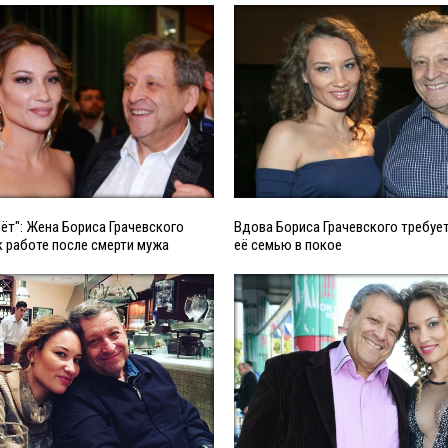
ёт": Жена Бориса Грачевского
Вдова Бориса Грачевского требуе
к работе после смерти мужа
её семью в покое