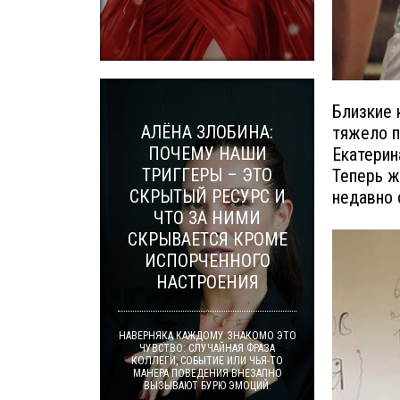
Близкие 
АЛЁНА ЗЛОБИНА:
тяжело п
ПОЧЕМУ НАШИ
Екатерин
ТРИГГЕРЫ – ЭТО
Теперь ж
СКРЫТЫЙ РЕСУРС И
недавно 
ЧТО ЗА НИМИ
СКРЫВАЕТСЯ КРОМЕ
ИСПОРЧЕННОГО
НАСТРОЕНИЯ
НАВЕРНЯКА КАЖДОМУ ЗНАКОМО ЭТО
ЧУВСТВО: СЛУЧАЙНАЯ ФРАЗА
КОЛЛЕГИ, СОБЫТИЕ ИЛИ ЧЬЯ-ТО
МАНЕРА ПОВЕДЕНИЯ ВНЕЗАПНО
ВЫЗЫВАЮТ БУРЮ ЭМОЦИЙ.