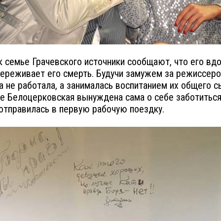
к семье Грачевского источники сообщают, что его вд
ереживает его смерть. Будучи замужем за режиссер
а не работала, а занималась воспитанием их общего с
е Белоцерковская вынуждена сама о себе заботиться
отправилась в первую рабочую поездку.