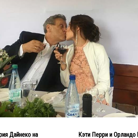
ия Дайнеко на
Кэти Перри и Орландо