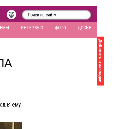
ЛЕМЫ
ИНТЕРВЬЮ
ФОТО
ДОСЬЕ
ЛА
годня ему