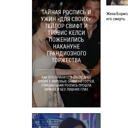
ТАЙНАЯ РОСПИСЬ И
Жена Борис
УЖИН «ДЛЯ СВОИХ»:
его смерть
ТЕЙЛОР СВИФТ И
ТРЭВИС КЕЛСИ
ПОЖЕНИЛИСЬ
НАКАНУНЕ
ГРАНДИОЗНОГО
ТОРЖЕСТВА
КАК ЭТО ПРИНЯТО В ПОСЛЕДНЕЕ
ВРЕМЯ У МИРОВЫХ ЗНАМЕНИТОСТЕЙ,
ОФИЦИАЛЬНАЯ РОСПИСЬ ПРОШЛА
ЗАРАНЕЕ И БЕЗ ЛИШНИХ ГЛАЗ.