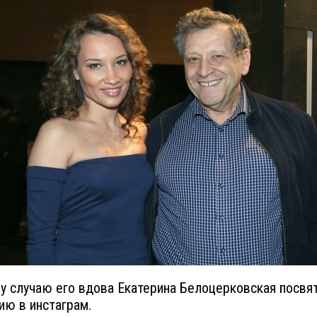
у случаю его вдова Екатерина Белоцерковская посвя
ию в инстаграм.