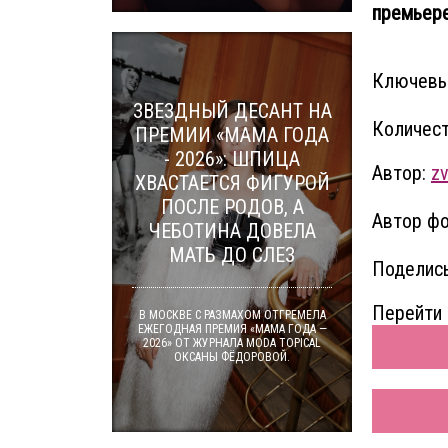
премьере
Ключевы
ЗВЕЗДНЫЙ ДЕСАНТ НА
Количест
ПРЕМИИ «МАМА ГОДА
- 2026»: ШПИЦА
Автор:
zv
ХВАСТАЕТСЯ ФИГУРОЙ
ПОСЛЕ РОДОВ, А
Автор фо
ЧЕБОТИНА ДОВЕЛА
МАТЬ ДО СЛЕЗ
Поделись
Перейти 
В МОСКВЕ С РАЗМАХОМ ОТГРЕМЕЛА
ЕЖЕГОДНАЯ ПРЕМИЯ «МАМА ГОДА —
2026» ОТ ЖУРНАЛА MODA TOPICAL
ОКСАНЫ ФЁДОРОВОЙ.