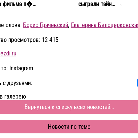
 фильма п�...
сыграли тайн... →
е слова:
Борис Грачевский
,
Екатерина Белоцерковска
во просмотров: 12 415
ezdi.ru
то: Instagram
 с друзьями:
в галерею
Вернуться к списку всех новостей...
Новости по теме