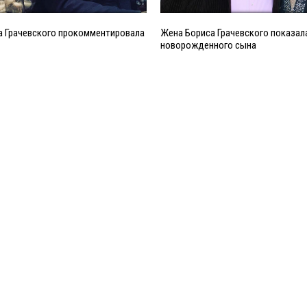
а Грачевского прокомментировала
Жена Бориса Грачевского показала
новорожденного сына