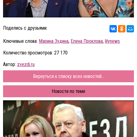
Поделись с друзьями:
Ключевые слова:
Марина Зудина
,
Елена Проклова
,
lilynews
Количество просмотров: 27 170
Автор:
zvezdi.ru
Вернуться к списку всех новостей...
Новости по теме