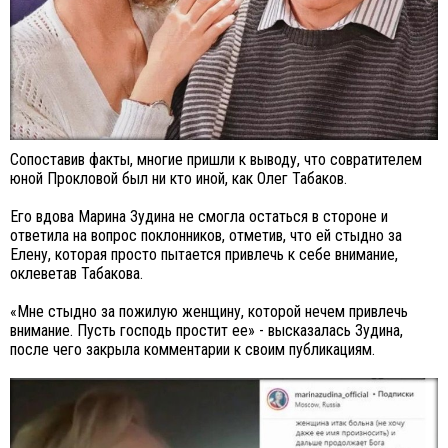
Сопоставив факты, многие пришли к выводу, что совратителем
юной Прокловой был ни кто иной, как Олег Табаков.
Его вдова Марина Зудина не смогла остаться в стороне и
ответила на вопрос поклонников, отметив, что ей стыдно за
Елену, которая просто пытается привлечь к себе внимание,
оклеветав Табакова.
«Мне стыдно за пожилую женщину, которой нечем привлечь
внимание. Пусть господь простит ее» - высказалась Зудина,
после чего закрыла комментарии к своим публикациям.