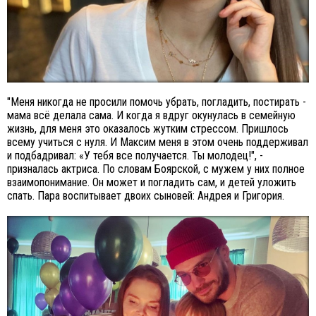
"Меня никогда не просили помочь убрать, погладить, постирать -
мама всё делала сама. И когда я вдруг окунулась в семейную
жизнь, для меня это оказалось жутким стрессом. Пришлось
всему учиться с нуля. И Максим меня в этом очень поддерживал
и подбадривал: «У тебя все получается. Ты молодец!", -
призналась актриса. По словам Боярской, с мужем у них полное
взаимопонимание. Он может и погладить сам, и детей уложить
спать. Пара воспитывает двоих сыновей: Андрея и Григория.