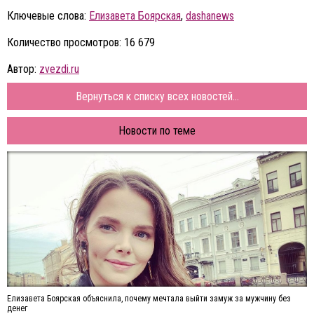
Ключевые слова:
Елизавета Боярская
,
dashanews
Количество просмотров: 16 679
Автор:
zvezdi.ru
Вернуться к списку всех новостей...
Новости по теме
Елизавета Боярская объяснила, почему мечтала выйти замуж за мужчину без
денег