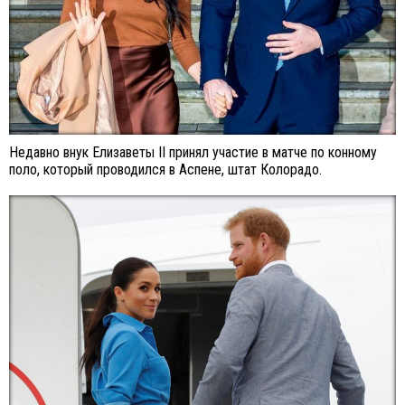
Недавно внук Елизаветы II принял участие в матче по конному
поло, который проводился в Аспене, штат Колорадо.