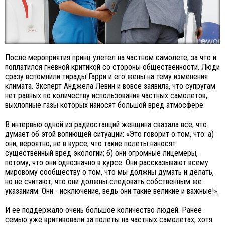
После мероприятия принц улетел на частном самолете, за что и
поплатился гневной критикой со стороны общественности. Люди
сразу вспомнили тирады Гарри и его жены на тему изменения
климата. Эксперт Анджела Левин и вовсе заявила, что супругам
нет равных по количеству использования частных самолетов,
выхлопные газы которых наносят большой вред атмосфере.
В интервью одной из радиостанций женщина сказала все, что
думает об этой вопиющей ситуации: «Это говорит о том, что: а)
они, вероятно, не в курсе, что такие полеты наносят
существенный вред экологии; б) они огромные лицемеры,
потому, что они однозначно в курсе. Они рассказывают всему
мировому сообществу о том, что мы должны думать и делать,
но не считают, что они должны следовать собственным же
указаниям. Они - исключение, ведь они такие великие и важные!».
И ее поддержало очень большое количество людей. Ранее
семью уже критиковали за полеты на частных самолетах, хотя