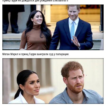
Принц Гарри не дождался дня рождения Елизаветы ll
Меган Маркл и принц Гарри выиграли суд у папарации