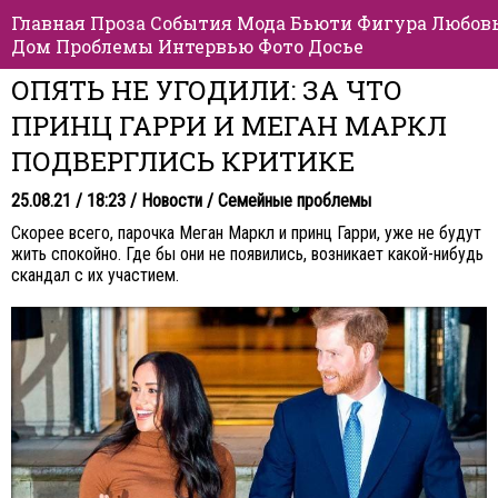
Главная
Проза
События
Мода
Бьюти
Фигура
Любов
Дом
Проблемы
Интервью
Фото
Досье
ОПЯТЬ НЕ УГОДИЛИ: ЗА ЧТО
ПРИНЦ ГАРРИ И МЕГАН МАРКЛ
ПОДВЕРГЛИСЬ КРИТИКЕ
25.08.21 / 18:23 /
Новости
/
Семейные проблемы
Скорее всего, парочка Меган Маркл и принц Гарри, уже не будут
жить спокойно. Где бы они не появились, возникает какой-нибудь
скандал с их участием.