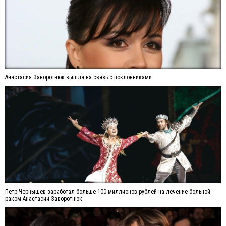
Анастасия Заворотнюк вышла на связь с поклонниками
Петр Чернышев заработал больше 100 миллионов рублей на лечение больной
раком Анастасии Заворотнюк