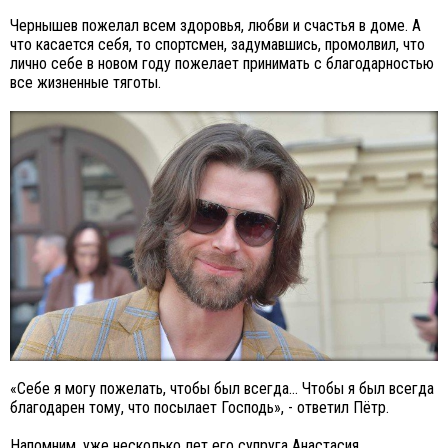
Чернышев пожелал всем здоровья, любви и счастья в доме. А
что касается себя, то спортсмен, задумавшись, промолвил, что
лично себе в новом году пожелает принимать с благодарностью
все жизненные тяготы.
«Себе я могу пожелать, чтобы был всегда… Чтобы я был всегда
благодарен тому, что посылает Господь», - ответил Пётр.
Напомним, уже несколько лет его супруга Анастасия