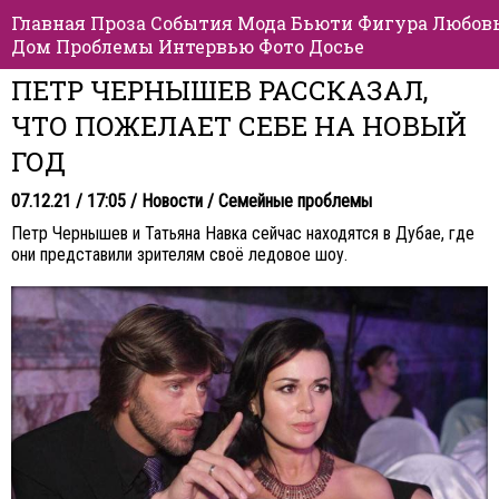
Главная
Проза
События
Мода
Бьюти
Фигура
Любов
Дом
Проблемы
Интервью
Фото
Досье
ПЕТР ЧЕРНЫШЕВ РАССКАЗАЛ,
ЧТО ПОЖЕЛАЕТ СЕБЕ НА НОВЫЙ
ГОД
07.12.21 / 17:05 /
Новости
/
Семейные проблемы
Петр Чернышев и Татьяна Навка сейчас находятся в Дубае, где
они представили зрителям своё ледовое шоу.