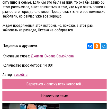
ситуацию в семье. Если бы это была авария, то она бы давно об
этом рассказала, а вот признаться в том, что муж опять пошел в
разнос это гораздо сложнее. Проще сказать, что все немножко
заболели, но сейчас уже все хорошо.
Ждем продолжения этой истории, но, похоже, в этот раз,
хайповать на разводе, Оксана не собирается.
Поделись с друзьями:
Ключевые слова:
Джиган
,
Оксана Самойлова
Количество просмотров: 14 001
Автор:
zvezdi.ru
Вернуться к списку всех новостей...
Новости по теме