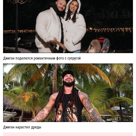
Джиган поделился романтичным фото с супругой
Джиган нарастил дреды