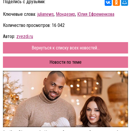
Поделись с друзьями:
Ключевые слова:
julianews
,
Мондезир
,
Юлия Ефременкова
Количество просмотров: 16 042
Автор:
zvezdi.ru
Вернуться к списку всех новостей...
Новости по теме