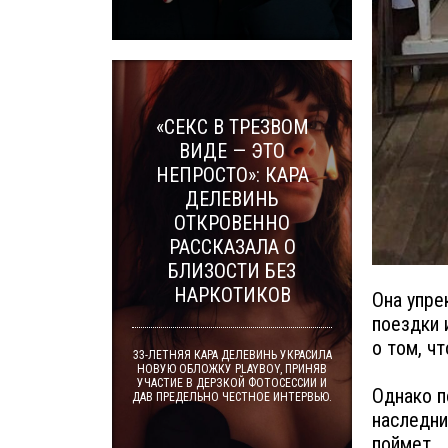
«СЕКС В ТРЕЗВОМ
ВИДЕ — ЭТО
НЕПРОСТО»: КАРА
ДЕЛЕВИНЬ
ОТКРОВЕННО
РАССКАЗАЛА О
БЛИЗОСТИ БЕЗ
НАРКОТИКОВ
Она упре
поездки 
о том, ч
33-ЛЕТНЯЯ КАРА ДЕЛЕВИНЬ УКРАСИЛА
НОВУЮ ОБЛОЖКУ PLAYBOY, ПРИНЯВ
УЧАСТИЕ В ДЕРЗКОЙ ФОТОСЕССИИ И
Однако п
ДАВ ПРЕДЕЛЬНО ЧЕСТНОЕ ИНТЕРВЬЮ.
наследни
поймет.