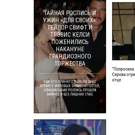
ТАЙНАЯ РОСПИСЬ И
УЖИН «ДЛЯ СВОИХ»:
ТЕЙЛОР СВИФТ И
ТРЭВИС КЕЛСИ
ПОЖЕНИЛИСЬ
НАКАНУНЕ
ГРАНДИОЗНОГО
ТОРЖЕСТВА
"Попросила 
Серова отре
отце
КАК ЭТО ПРИНЯТО В ПОСЛЕДНЕЕ
ВРЕМЯ У МИРОВЫХ ЗНАМЕНИТОСТЕЙ,
ОФИЦИАЛЬНАЯ РОСПИСЬ ПРОШЛА
ЗАРАНЕЕ И БЕЗ ЛИШНИХ ГЛАЗ.