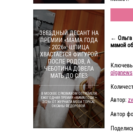
ЗВЕЗДНЫЙ ДЕСАНТ НА
← Ольга 
ПРЕМИИ «МАМА ГОДА
мамой об
- 2026»: ШПИЦА
ХВАСТАЕТСЯ ФИГУРОЙ
ПОСЛЕ РОДОВ, А
Ключевы
ЧЕБОТИНА ДОВЕЛА
olganews
МАТЬ ДО СЛЕЗ
Количест
В МОСКВЕ С РАЗМАХОМ ОТГРЕМЕЛА
ЕЖЕГОДНАЯ ПРЕМИЯ «МАМА ГОДА —
Автор:
zv
2026» ОТ ЖУРНАЛА MODA TOPICAL
ОКСАНЫ ФЁДОРОВОЙ.
Автор фо
Поделись