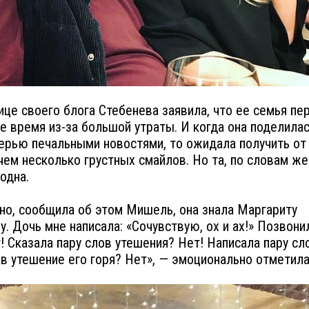
ице своего блога Стебенева заявила, что ее семья п
е время из-за большой утраты. И когда она поделилас
ерью печальными новостями, то ожидала получить от 
чем несколько грустных смайлов. Но та, по словам ж
одна.
чно, сообщила об этом Мишель, она знала Маргариту
у. Дочь мне написала: «Сочувствую, ох и ах!» Позвони
! Сказала пару слов утешения? Нет! Написала пару сл
в утешение его горя? Нет», — эмоционально отметила