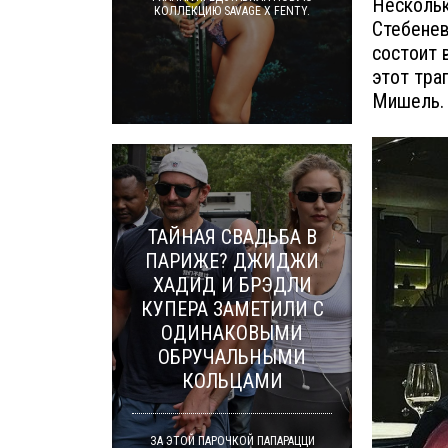
Нескольк
КОЛЛЕКЦИЮ SAVAGE X FENTY.
Стебенев
состоит 
этот тра
Мишель.
ТАЙНАЯ СВАДЬБА В
ПАРИЖЕ? ДЖИДЖИ
ХАДИД И БРЭДЛИ
КУПЕРА ЗАМЕТИЛИ С
ОДИНАКОВЫМИ
ОБРУЧАЛЬНЫМИ
КОЛЬЦАМИ
ЗА ЭТОЙ ПАРОЧКОЙ ПАПАРАЦЦИ