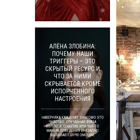
АЛЁНА ЗЛОБИНА:
ПОЧЕМУ НАШИ
ТРИГГЕРЫ – ЭТО
СКРЫТЫЙ РЕСУРС И
ЧТО ЗА НИМИ
СКРЫВАЕТСЯ КРОМЕ
ИСПОРЧЕННОГО
НАСТРОЕНИЯ
НАВЕРНЯКА КАЖДОМУ ЗНАКОМО ЭТО
ЧУВСТВО: СЛУЧАЙНАЯ ФРАЗА
КОЛЛЕГИ, СОБЫТИЕ ИЛИ ЧЬЯ-ТО
МАНЕРА ПОВЕДЕНИЯ ВНЕЗАПНО
ВЫЗЫВАЮТ БУРЮ ЭМОЦИЙ.