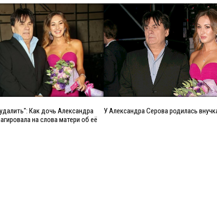
удалить": Как дочь Александра
У Александра Серова родилась внучк
агировала на слова матери об её