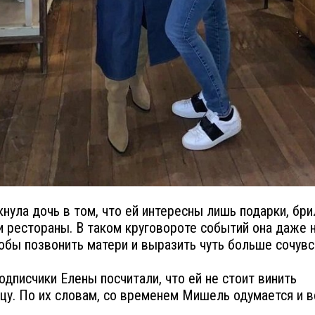
кнула дочь в том, что ей интересны лишь подарки, бр
и рестораны. В таком круговороте событий она даже 
тобы позвонить матери и выразить чуть больше сочувс
одписчики Елены посчитали, что ей не стоит винить
цу. По их словам, со временем Мишель одумается и в