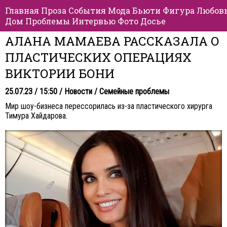
Главная
Проза
События
Мода
Бьюти
Фигура
Любов
Дом
Проблемы
Интервью
Фото
Досье
АЛАНА МАМАЕВА РАССКАЗАЛА О
ПЛАСТИЧЕСКИХ ОПЕРАЦИЯХ
ВИКТОРИИ БОНИ
25.07.23 / 15:50 /
Новости
/
Семейные проблемы
Мир шоу-бизнеса перессорилась из-за пластического хирурга
Тимура Хайдарова.