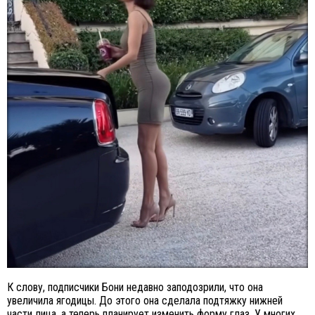
К слову, подписчики Бони недавно заподозрили, что она
увеличила ягодицы. До этого она сделала подтяжку нижней
части лица, а теперь планирует изменить форму глаз. У многих