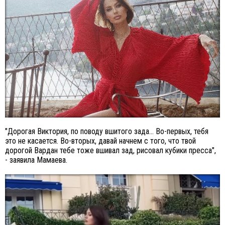
"Дорогая Виктория, по поводу вшитого зада… Во-первых, тебя
это не касается. Во-вторых, давай начнем с того, что твой
дорогой Вардан тебе тоже вшивал зад, рисовал кубики пресса",
- заявила Мамаева.