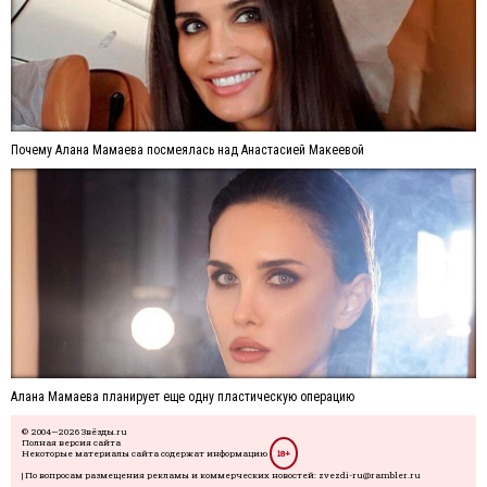
Почему Алана Мамаева посмеялась над Анастасией Макеевой
Алана Мамаева планирует еще одну пластическую операцию
© 2004—2026 Звёзды.ru
Полная версия сайта
Некоторые материалы сайта содержат информацию
18+
| По вопросам размещения рекламы и коммерческих новостей: zvezdi-ru@rambler.ru