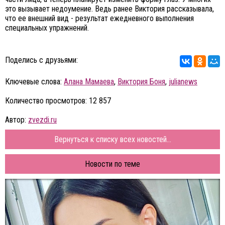
это вызывает недоумение. Ведь ранее Виктория рассказывала,
что ее внешний вид - результат ежедневного выполнения
специальных упражнений.
Поделись с друзьями:
Ключевые слова:
Алана Мамаева
,
Виктория Боня
,
julianews
Количество просмотров: 12 857
Автор:
zvezdi.ru
Вернуться к списку всех новостей...
Новости по теме