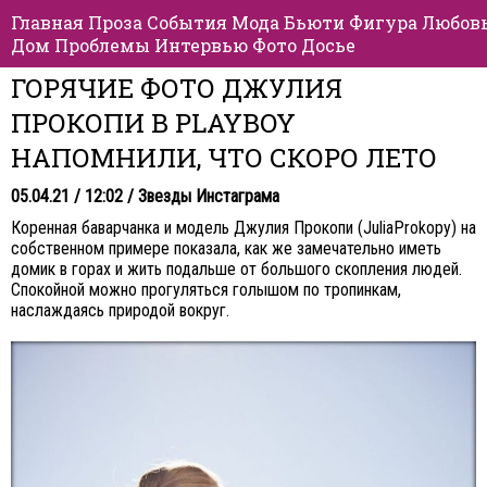
Главная
Проза
События
Мода
Бьюти
Фигура
Любов
Дом
Проблемы
Интервью
Фото
Досье
ГОРЯЧИЕ ФОТО ДЖУЛИЯ
ПРОКОПИ В PLAYBOY
НАПОМНИЛИ, ЧТО СКОРО ЛЕТО
05.04.21 / 12:02 /
Звезды Инстаграма
Коренная баварчанка и модель Джулия Прокопи (JuliaProkopy) на
собственном примере показала, как же замечательно иметь
домик в горах и жить подальше от большого скопления людей.
Спокойной можно прогуляться голышом по тропинкам,
наслаждаясь природой вокруг.