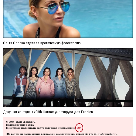
Ольга Орлова сделала эротическую фотосессию
Девушки из группы «Fifth Harmony» позируют для Fashion
© 2004—2026 Звёзды.ru
Полная версия сайта
Некоторые материалы сайта содержат информацию
18+
| По вопросам размещения рекламы и коммерческих новостей: zvezdi-ru@rambler.ru