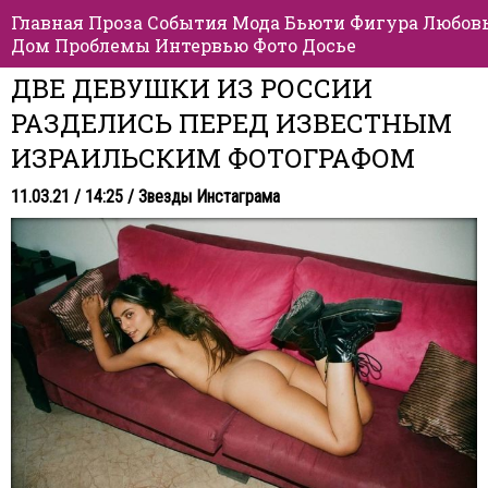
Главная
Проза
События
Мода
Бьюти
Фигура
Любов
Дом
Проблемы
Интервью
Фото
Досье
ДВЕ ДЕВУШКИ ИЗ РОССИИ
РАЗДЕЛИСЬ ПЕРЕД ИЗВЕСТНЫМ
ИЗРАИЛЬСКИМ ФОТОГРАФОМ
11.03.21 / 14:25 /
Звезды Инстаграма