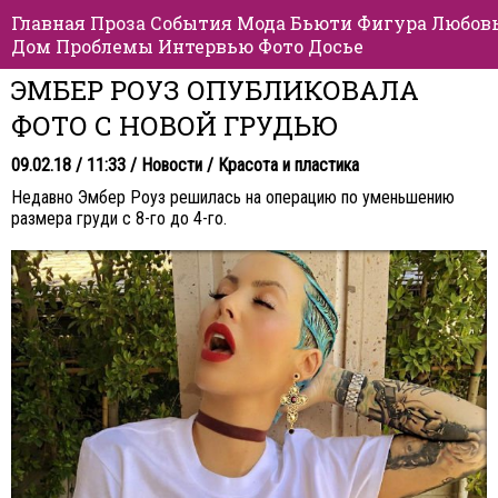
Главная
Проза
События
Мода
Бьюти
Фигура
Любов
Дом
Проблемы
Интервью
Фото
Досье
ЭМБЕР РОУЗ ОПУБЛИКОВАЛА
ФОТО С НОВОЙ ГРУДЬЮ
09.02.18 / 11:33 /
Новости
/
Красота и пластика
Недавно Эмбер Роуз решилась на операцию по уменьшению
размера груди с 8-го до 4-го.