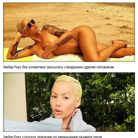
Эмбер Роуз без косметики оказалась совершенно другим человеком
Эмбер Роуз сделала операцию по уменьшению размера груди