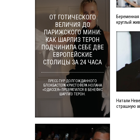
ОТ ГОТИЧЕСКОГО
Беременная
круглый жи
ВЕЛИЧИЯ ДО
ПАРИЖСКОГО МИНИ:
КАК ШАРЛИЗ ТЕРОН
ПОДЧИНИЛА СЕБЕ ДВЕ
ЕВРОПЕЙСКИЕ
СТОЛИЦЫ ЗА 24 ЧАСА
ПРЕСС-ТУР ДОЛГОЖДАННОГО
БЛОКБАСТЕРА КРИСТОФЕРА НОЛАНА
«ОДИССЕЯ» ПРЕВРАТИЛСЯ В БЕНЕФИС
ШАРЛИЗ ТЕРОН.
Натали Неве
страшную а