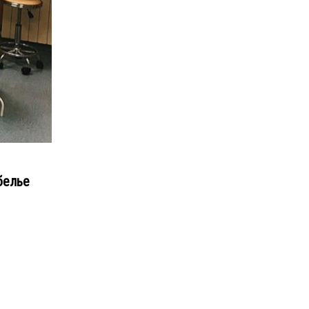
белье