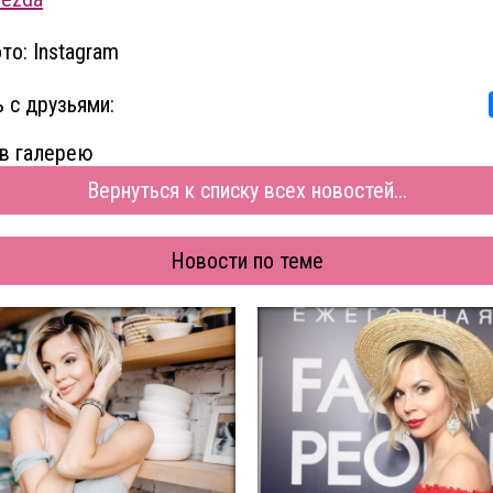
то: Instagram
 с друзьями:
в галерею
Вернуться к списку всех новостей...
Новости по теме