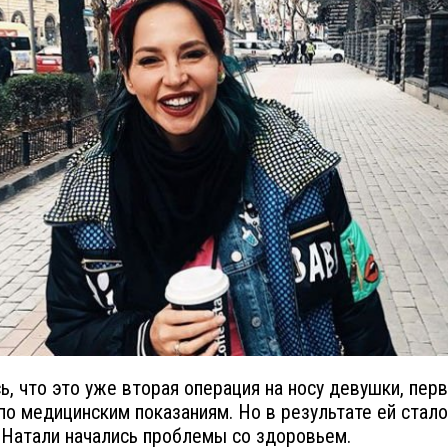
ь, что это уже вторая операция на носу девушки, пер
по медицинским показаниям. Но в результате ей стало
у Натали начались проблемы со здоровьем.