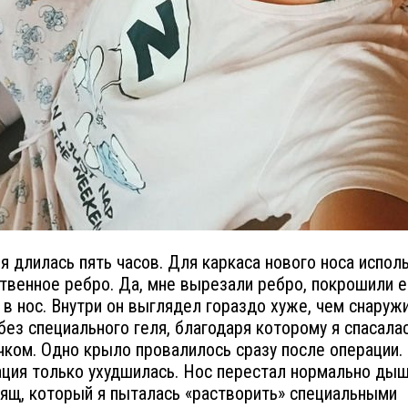
я длилась пять часов. Для каркаса нового носа испол
твенное ребро. Да, мне вырезали ребро, покрошили е
 в нос. Внутри он выглядел гораздо хуже, чем снаружи
без специального геля, благодаря которому я спасалас
ком. Одно крыло провалилось сразу после операции. 
ация только ухудшилась. Нос перестал нормально дыш
ящ, который я пыталась «растворить» специальными