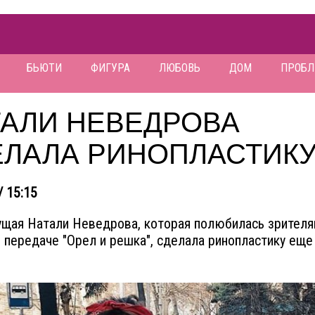
БЬЮТИ
ФИГУРА
ЛЮБОВЬ
ДОМ
ПРОБ
ТАЛИ НЕВЕДРОВА
ЕЛАЛА РИНОПЛАСТИК
/ 15:15
щая Натали Неведрова, которая полюбилась зрителя
в передаче "Орел и решка", сделала ринопластику еще