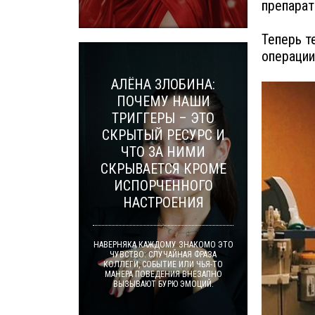
препарат
Теперь т
операции
АЛЁНА ЗЛОБИНА:
ПОЧЕМУ НАШИ
ТРИГГЕРЫ – ЭТО
СКРЫТЫЙ РЕСУРС И
ЧТО ЗА НИМИ
СКРЫВАЕТСЯ КРОМЕ
ИСПОРЧЕННОГО
НАСТРОЕНИЯ
НАВЕРНЯКА КАЖДОМУ ЗНАКОМО ЭТО
ЧУВСТВО: СЛУЧАЙНАЯ ФРАЗА
КОЛЛЕГИ, СОБЫТИЕ ИЛИ ЧЬЯ-ТО
МАНЕРА ПОВЕДЕНИЯ ВНЕЗАПНО
ВЫЗЫВАЮТ БУРЮ ЭМОЦИЙ.