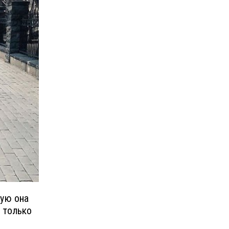
вую она
 только