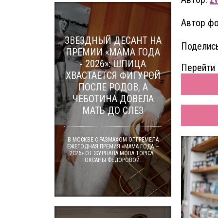
Автор фо
ЗВЕЗДНЫЙ ДЕСАНТ НА
Поделись
ПРЕМИИ «МАМА ГОДА
- 2026»: ШПИЦА
Перейти 
ХВАСТАЕТСЯ ФИГУРОЙ
ПОСЛЕ РОДОВ, А
ЧЕБОТИНА ДОВЕЛА
МАТЬ ДО СЛЕЗ
В МОСКВЕ С РАЗМАХОМ ОТГРЕМЕЛА
ЕЖЕГОДНАЯ ПРЕМИЯ «МАМА ГОДА —
2026» ОТ ЖУРНАЛА MODA TOPICAL
ОКСАНЫ ФЁДОРОВОЙ.