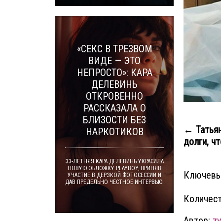
«СЕКС В ТРЕЗВОМ
ВИДЕ — ЭТО
НЕПРОСТО»: КАРА
ДЕЛЕВИНЬ
ОТКРОВЕННО
РАССКАЗАЛА О
БЛИЗОСТИ БЕЗ
← Татьян
НАРКОТИКОВ
долги, чт
33-ЛЕТНЯЯ КАРА ДЕЛЕВИНЬ УКРАСИЛА
НОВУЮ ОБЛОЖКУ PLAYBOY, ПРИНЯВ
Ключевы
УЧАСТИЕ В ДЕРЗКОЙ ФОТОСЕССИИ И
ДАВ ПРЕДЕЛЬНО ЧЕСТНОЕ ИНТЕРВЬЮ.
Количест
Автор:
z