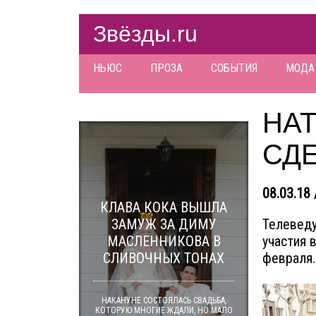
Звёзды.ru
НЬЮС
ПРОЗА
СОБЫТИЯ
МОДА
НА
СД
08.03.18 
КЛАВА КОКА ВЫШЛА
ЗАМУЖ ЗА ДИМУ
Телеведу
МАСЛЕННИКОВА В
участия 
СЛИВОЧНЫХ ТОНАХ
февраля.
НАКАНУНЕ СОСТОЯЛАСЬ СВАДЬБА,
КОТОРУЮ МНОГИЕ ЖДАЛИ, НО МАЛО