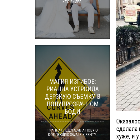
КТО ВИДЕЛ.
МАГИЯ ИЗГИБОВ:
РИАННА УСТРОИЛА
ДЕРЗКУЮ СЪЕМКУ В
ПОЛУПРОЗРАЧНОМ
БОДИ
Оказалос
сделала 
РИАННА ПРЕДСТАВИЛА НОВУЮ
КОЛЛЕКЦИЮ SAVAGE X FENTY.
хуже, и 