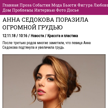
Главная
Проза
События
Мода
Бьюти
Фигура
Любов
Дом
Проблемы
Интервью
Фото
Досье
АННА СЕДОКОВА ПОРАЗИЛА
ОГРОМНОЙ ГРУДЬЮ
12.11.18 / 10:16 /
Новости
/
Красота и пластика
После третьих родов многие заметили, что певица Анна
Седокова подтянула и увеличила грудь.