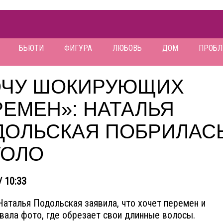
БЬЮТИ
ФИГУРА
ЛЮБОВЬ
ДОМ
ПРОБ
ОЧУ ШОКИРУЮЩИХ
ЕМЕН»: НАТАЛЬЯ
ДОЛЬСКАЯ ПОБРИЛАС
ГОЛО
/ 10:33
Наталья Подольская заявила, что хочет перемен и
вала фото, где обрезает свои длинные волосы.