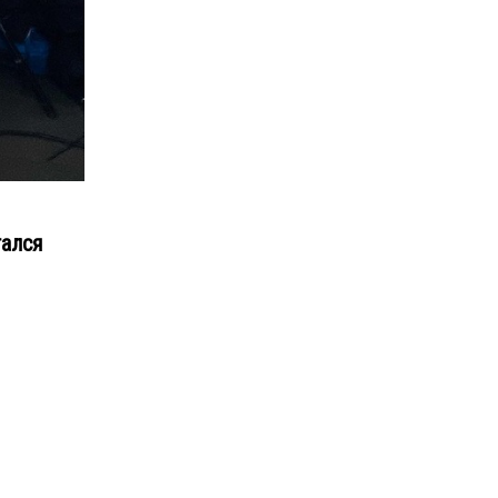
тался