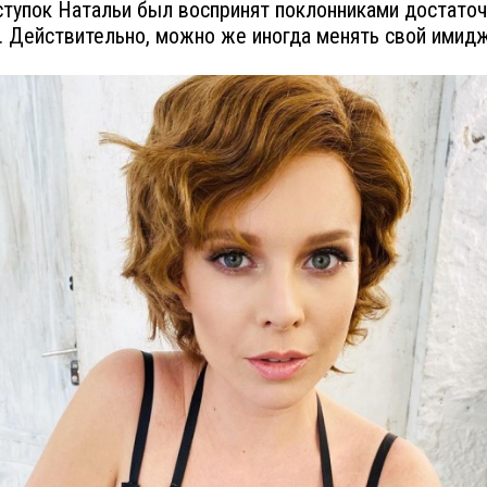
ступок Натальи был воспринят поклонниками достато
. Действительно, можно же иногда менять свой имидж