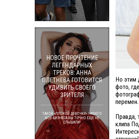
НОВОЕ ПРОЧТЕНИЕ
ЛЕГЕНДАРНЫХ
ТРЕКОВ: АННА
Но этим 
ПЛЕТНЕВА ГОТОВИТСЯ
фото, гд
УДИВИТЬ СВОЕГО
фотограф
ЗРИТЕЛЯ
перемен.
ТАКОЙ «ПЛОХОЙ ДЕВОЧКИ» НАШЕГО
Правда, 
ШОУ-БИЗНЕСА ВЫ ТОЧНО ЕЩЕ НЕ
СЛЫШАЛИ!
клипа По
Интересн