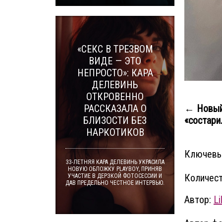
«СЕКС В ТРЕЗВОМ
ВИДЕ — ЭТО
НЕПРОСТО»: КАРА
ДЕЛЕВИНЬ
ОТКРОВЕННО
РАССКАЗАЛА О
← Новый
БЛИЗОСТИ БЕЗ
«состари
НАРКОТИКОВ
Ключевы
33-ЛЕТНЯЯ КАРА ДЕЛЕВИНЬ УКРАСИЛА
НОВУЮ ОБЛОЖКУ PLAYBOY, ПРИНЯВ
Количест
УЧАСТИЕ В ДЕРЗКОЙ ФОТОСЕССИИ И
ДАВ ПРЕДЕЛЬНО ЧЕСТНОЕ ИНТЕРВЬЮ.
Автор:
Lil