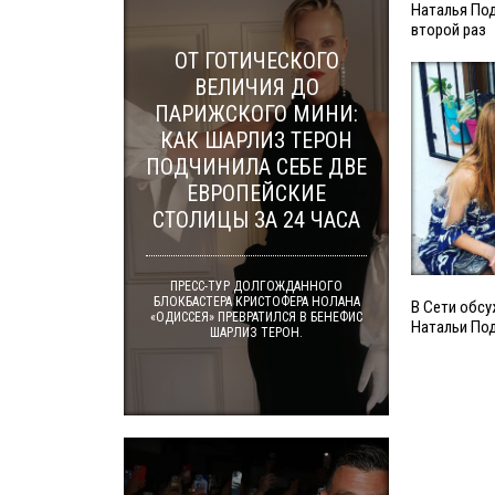
Наталья Под
второй раз
ОТ ГОТИЧЕСКОГО
ВЕЛИЧИЯ ДО
ПАРИЖСКОГО МИНИ:
КАК ШАРЛИЗ ТЕРОН
ПОДЧИНИЛА СЕБЕ ДВЕ
ЕВРОПЕЙСКИЕ
СТОЛИЦЫ ЗА 24 ЧАСА
ПРЕСС-ТУР ДОЛГОЖДАННОГО
БЛОКБАСТЕРА КРИСТОФЕРА НОЛАНА
В Сети обс
«ОДИССЕЯ» ПРЕВРАТИЛСЯ В БЕНЕФИС
Натальи По
ШАРЛИЗ ТЕРОН.