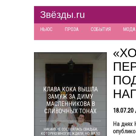
Звёзды.ru
НЬЮС
ПРОЗА
СОБЫТИЯ
МОДА
«Х
ПЕР
ПО
КЛАВА КОКА ВЫШЛА
НА
ЗАМУЖ ЗА ДИМУ
МАСЛЕННИКОВА В
18.07.20 
СЛИВОЧНЫХ ТОНАХ
На днях 
НАКАНУНЕ СОСТОЯЛАСЬ СВАДЬБА,
опублико
КОТОРУЮ МНОГИЕ ЖДАЛИ, НО МАЛО