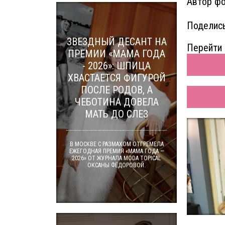
Автор фо
Поделись
ЗВЕЗДНЫЙ ДЕСАНТ НА
Перейти 
ПРЕМИИ «МАМА ГОДА
- 2026»: ШПИЦА
ХВАСТАЕТСЯ ФИГУРОЙ
ПОСЛЕ РОДОВ, А
ЧЕБОТИНА ДОВЕЛА
МАТЬ ДО СЛЕЗ
В МОСКВЕ С РАЗМАХОМ ОТГРЕМЕЛА
ЕЖЕГОДНАЯ ПРЕМИЯ «МАМА ГОДА —
2026» ОТ ЖУРНАЛА MODA TOPICAL
ОКСАНЫ ФЁДОРОВОЙ.