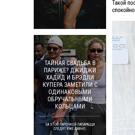
Такой по
спокойно
ТАЙНАЯ СВАДЬБА В
ПАРИЖЕ? ДЖИДЖИ
ХАДИД И БРЭДЛИ
КУПЕРА ЗАМЕТИЛИ С
ОДИНАКОВЫМИ
ОБРУЧАЛЬНЫМИ
КОЛЬЦАМИ
ЗА ЭТОЙ ПАРОЧКОЙ ПАПАРАЦЦИ
СЛЕДЯТ УЖЕ ДАВНО.