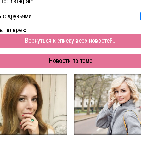
то: instagram
 с друзьями:
в галерею
Вернуться к списку всех новостей...
Новости по теме