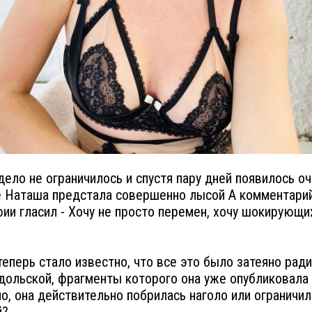
дело не ограничилось и спустя пару дней появилось о
е Наташа предстала совершенно лысой А комментарий
ии гласил - Хочу не просто перемен, хочу шокирующи
теперь стало известно, что все это было затеяно ради
дольской, фрагменты которого она уже опубликовала 
о, она действительно побрилась наголо или ограничил