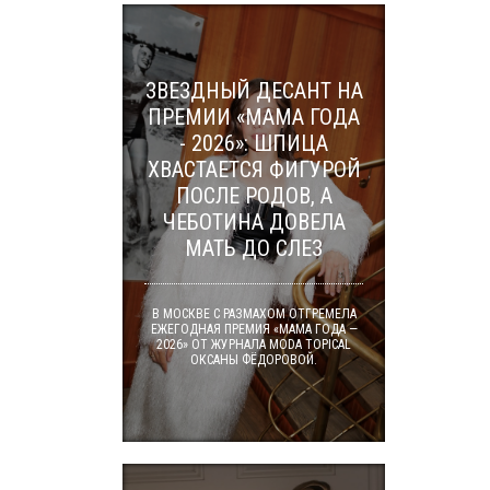
ЗВЕЗДНЫЙ ДЕСАНТ НА
ПРЕМИИ «МАМА ГОДА
- 2026»: ШПИЦА
ХВАСТАЕТСЯ ФИГУРОЙ
ПОСЛЕ РОДОВ, А
ЧЕБОТИНА ДОВЕЛА
МАТЬ ДО СЛЕЗ
В МОСКВЕ С РАЗМАХОМ ОТГРЕМЕЛА
ЕЖЕГОДНАЯ ПРЕМИЯ «МАМА ГОДА —
2026» ОТ ЖУРНАЛА MODA TOPICAL
ОКСАНЫ ФЁДОРОВОЙ.