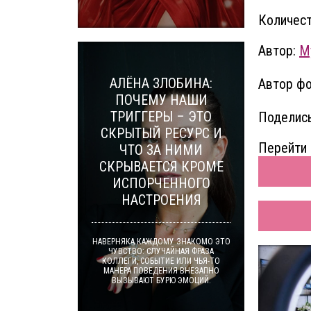
Количест
Автор:
M
АЛЁНА ЗЛОБИНА:
Автор фо
ПОЧЕМУ НАШИ
ТРИГГЕРЫ – ЭТО
Поделись
СКРЫТЫЙ РЕСУРС И
Перейти 
ЧТО ЗА НИМИ
СКРЫВАЕТСЯ КРОМЕ
ИСПОРЧЕННОГО
НАСТРОЕНИЯ
НАВЕРНЯКА КАЖДОМУ ЗНАКОМО ЭТО
ЧУВСТВО: СЛУЧАЙНАЯ ФРАЗА
КОЛЛЕГИ, СОБЫТИЕ ИЛИ ЧЬЯ-ТО
МАНЕРА ПОВЕДЕНИЯ ВНЕЗАПНО
ВЫЗЫВАЮТ БУРЮ ЭМОЦИЙ.