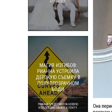
КТО ВИДЕЛ.
МАГИЯ ИЗГИБОВ:
РИАННА УСТРОИЛА
ДЕРЗКУЮ СЪЕМКУ В
ПОЛУПРОЗРАЧНОМ
БОДИ
РИАННА ПРЕДСТАВИЛА НОВУЮ
Она пери
КОЛЛЕКЦИЮ SAVAGE X FENTY.
рассказы