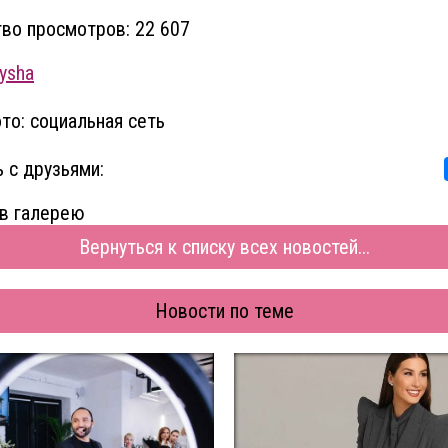
во просмотров: 22 607
ysha
то: социальная сеть
 с друзьями:
в галерею
Вернуться к списку всех новостей...
Новости по теме