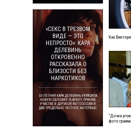
«СЕКС В ТРЕЗВОМ
ВИДЕ — ЭТО
Как Виктори
НЕПРОСТО»: КАРА
ДЕЛЕВИНЬ
ОТКРОВЕННО
РАССКАЗАЛА О
БЛИЗОСТИ БЕЗ
НАРКОТИКОВ
33-ЛЕТНЯЯ КАРА ДЕЛЕВИНЬ УКРАСИЛА
НОВУЮ ОБЛОЖКУ PLAYBOY, ПРИНЯВ
УЧАСТИЕ В ДЕРЗКОЙ ФОТОСЕССИИ И
ДАВ ПРЕДЕЛЬНО ЧЕСТНОЕ ИНТЕРВЬЮ.
"Дочка угов
фото грамм