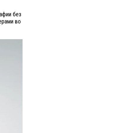
афии без
ерами во