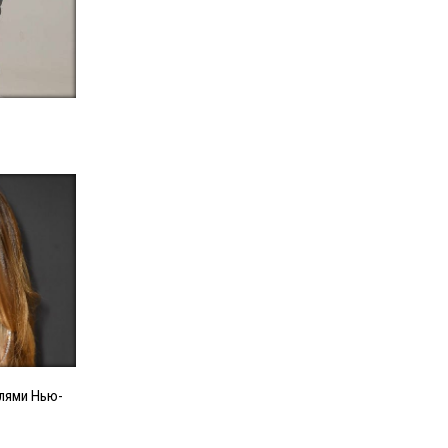
елями Нью-