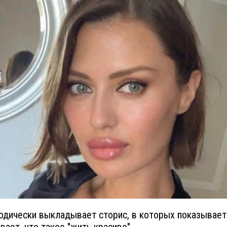
одически выкладывает сторис, в которых показывает
вает, что такое "жить красиво".