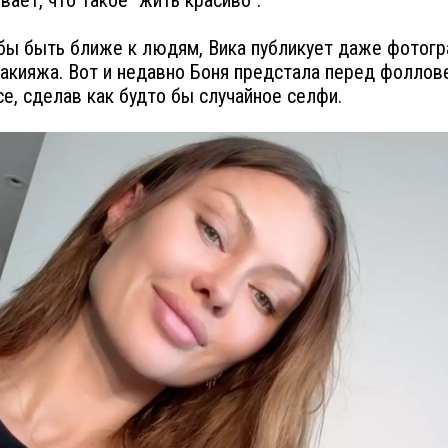
обы быть ближе к людям, Вика публикует даже фотогр
акияжа. Вот и недавно Боня предстала перед фоллов
се, сделав как будто бы случайное селфи.