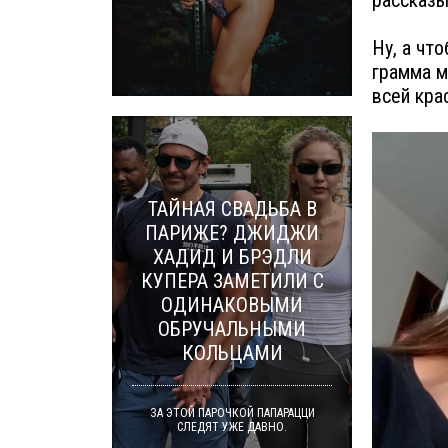
Ну, а чт
грамма м
всей кра
ТАЙНАЯ СВАДЬБА В
ПАРИЖЕ? ДЖИДЖИ
ХАДИД И БРЭДЛИ
КУПЕРА ЗАМЕТИЛИ С
ОДИНАКОВЫМИ
ОБРУЧАЛЬНЫМИ
КОЛЬЦАМИ
ЗА ЭТОЙ ПАРОЧКОЙ ПАПАРАЦЦИ
СЛЕДЯТ УЖЕ ДАВНО.