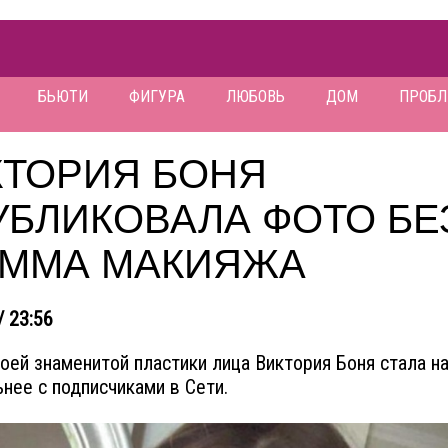
БЬЮТИ
ФИГУРА
ЛЮБОВЬ
ДОМ
ПРОБ
КТОРИЯ БОНЯ
УБЛИКОВАЛА ФОТО БЕ
АММА МАКИЯЖА
/ 23:56
оей знаменитой пластики лица Виктория Боня стала н
нее с подписчиками в Сети.