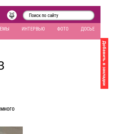
ЛЕМЫ
ИНТЕРВЬЮ
ФОТО
ДОСЬЕ
З
амного