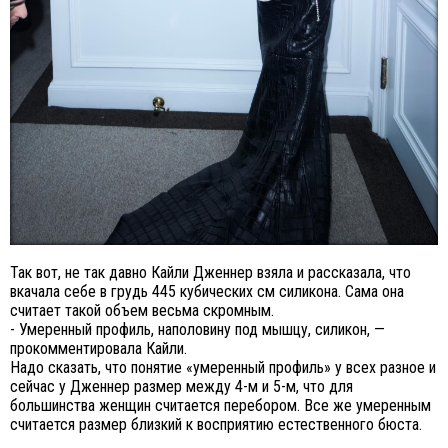
Так вот, не так давно Кайли Дженнер взяла и рассказала, что
вкачала себе в грудь 445 кубических см силикона. Сама она
считает такой объем весьма скромным.
- Умеренный профиль, наполовину под мышцу, силикон, —
прокомментировала Кайли.
Надо сказать, что понятие «умеренный профиль» у всех разное и
сейчас у Дженнер размер между 4-м и 5-м, что для
большинства женщин считается перебором. Все же умеренным
считается размер близкий к восприятию естественного бюста.