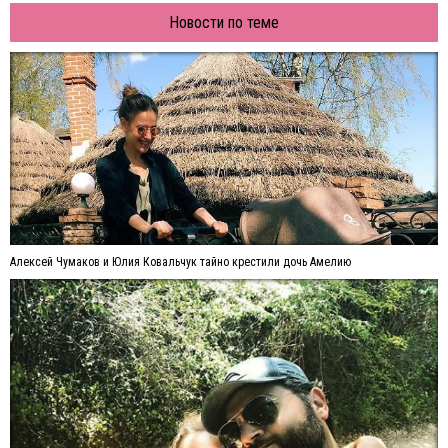
Новости по теме
Алексей Чумаков и Юлия Ковальчук тайно крестили дочь Амелию