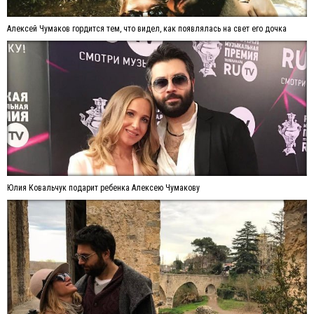
Алексей Чумаков гордится тем, что видел, как появлялась на свет его дочка
Юлия Ковальчук подарит ребенка Алексею Чумакову